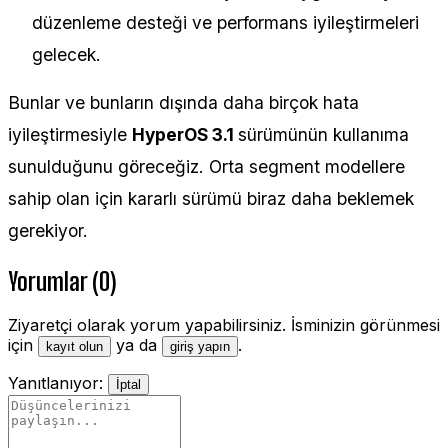
düzenleme desteği ve performans iyileştirmeleri
gelecek.
Bunlar ve bunların dışında daha birçok hata
iyileştirmesiyle
HyperOS 3.1
sürümünün kullanıma
sunulduğunu göreceğiz. Orta segment modellere
sahip olan için kararlı sürümü biraz daha beklemek
gerekiyor.
Yorumlar (0)
Ziyaretçi olarak yorum yapabilirsiniz. İsminizin görünmesi
için
ya da
.
kayıt olun
giriş yapın
Yanıtlanıyor:
İptal