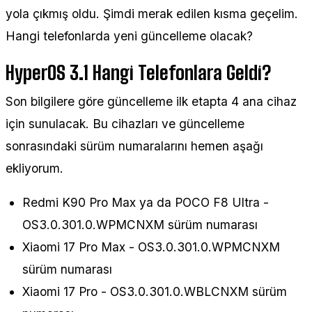
yola çıkmış oldu. Şimdi merak edilen kısma geçelim.
Hangi telefonlarda yeni güncelleme olacak?
HyperOS 3.1 Hangi Telefonlara Geldi?
Son bilgilere göre güncelleme ilk etapta 4 ana cihaz
için sunulacak. Bu cihazları ve güncelleme
sonrasındaki sürüm numaralarını hemen aşağı
ekliyorum.
Redmi K90 Pro Max ya da POCO F8 Ultra -
OS3.0.301.0.WPMCNXM sürüm numarası
Xiaomi 17 Pro Max - OS3.0.301.0.WPMCNXM
sürüm numarası
Xiaomi 17 Pro - OS3.0.301.0.WBLCNXM sürüm