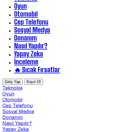
Oyun
Otomobil
Cep Telefonu
Sosyal Medya
Donanım
Nasıl Yapılır?
Yapay Zeka
İnceleme
🔥 Sıcak Fırsatlar
Giriş Yap
Kayıt Ol
Teknoloji
Oyun
Otomobil
Cep Telefonu
Sosyal Medya
Donanım
Nasıl Yapılır?
Yapay Zeka