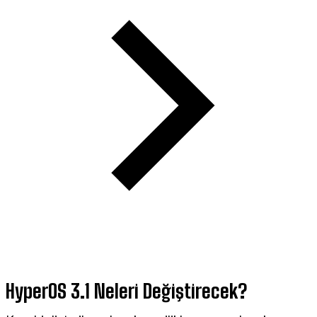
HyperOS 3.1 Neleri Değiştirecek?