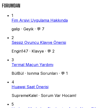
FORUMDAN
1
Fim Arşivi Uygulama Hakkında
galip
·
Geyik
·
💬 7
2
Sessiz Oyuncu Klavye Önerisi
Engin147
·
Klavye
·
💬 2
3
Termal Macun Yardımı
BülBül
·
Isınma Sorunları
·
💬 1
4
Huawei Saat Önerisi
SupremeKalel
·
Sorum Var Hocam!
5