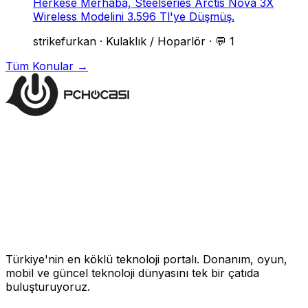
Herkese Merhaba, Steelseries Arctis Nova 3X
Wireless Modelini 3.596 Tl'ye Düşmüş.
strikefurkan
·
Kulaklık / Hoparlör
·
💬 1
Tüm Konular →
Türkiye'nin en köklü teknoloji portalı. Donanım, oyun,
mobil ve güncel teknoloji dünyasını tek bir çatıda
buluşturuyoruz.