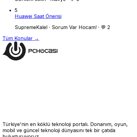
5
Huawei Saat Önerisi
SupremeKalel
·
Sorum Var Hocam!
·
💬 2
Tüm Konular →
Türkiye'nin en köklü teknoloji portalı. Donanım, oyun,
mobil ve güncel teknoloji dünyasını tek bir çatıda
buluşturuyoruz.