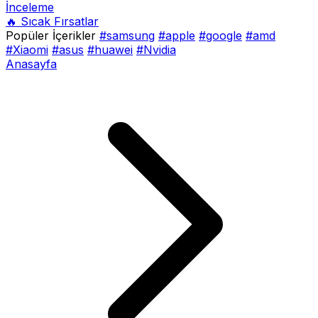
İnceleme
🔥 Sıcak Fırsatlar
Popüler İçerikler
#samsung
#apple
#google
#amd
#Xiaomi
#asus
#huawei
#Nvidia
Anasayfa