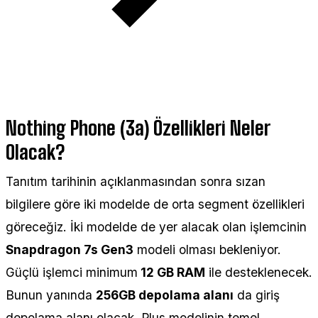
Nothing Phone (3a) Özellikleri Neler
Olacak?
Tanıtım tarihinin açıklanmasından sonra sızan
bilgilere göre iki modelde de orta segment özellikleri
göreceğiz. İki modelde de yer alacak olan işlemcinin
Snapdragon 7s Gen3
modeli olması bekleniyor.
Güçlü işlemci minimum
12 GB RAM
ile desteklenecek.
Bunun yanında
256GB depolama alanı
da giriş
depolama alanı olacak. Plus modelinin temel