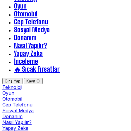
Oyun
Otomobil
Cep Telefonu
Sosyal Medya
Donanım
Nasıl Yapılır?
Yapay Zeka
İnceleme
🔥 Sıcak Fırsatlar
Giriş Yap
Kayıt Ol
Teknoloji
Oyun
Otomobil
Cep Telefonu
Sosyal Medya
Donanım
Nasıl Yapılır?
Yapay Zeka