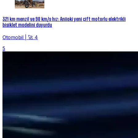
321 km menzil ve 98 km/s hız: Aniioki yeni çift motorlu elektrikli
bisiklet modelini duyurdu
Otomobil
|
🚀 4
5