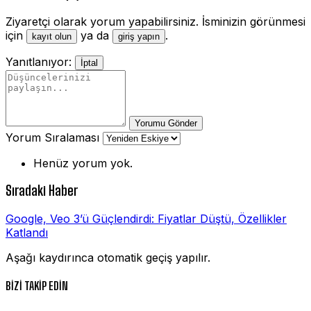
Ziyaretçi olarak yorum yapabilirsiniz. İsminizin görünmesi
için
ya da
.
kayıt olun
giriş yapın
Yanıtlanıyor:
İptal
Yorumu Gönder
Yorum Sıralaması
Henüz yorum yok.
Sıradaki Haber
Google, Veo 3’ü Güçlendirdi: Fiyatlar Düştü, Özellikler
Katlandı
Aşağı kaydırınca otomatik geçiş yapılır.
BİZİ TAKİP EDİN