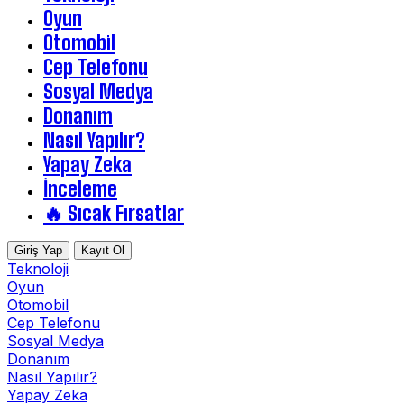
Oyun
Otomobil
Cep Telefonu
Sosyal Medya
Donanım
Nasıl Yapılır?
Yapay Zeka
İnceleme
🔥 Sıcak Fırsatlar
Giriş Yap
Kayıt Ol
Teknoloji
Oyun
Otomobil
Cep Telefonu
Sosyal Medya
Donanım
Nasıl Yapılır?
Yapay Zeka