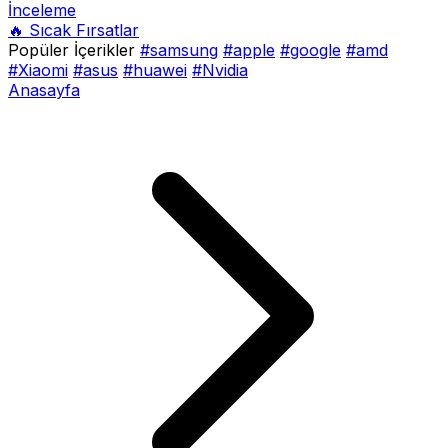
İnceleme
🔥 Sıcak Fırsatlar
Popüler İçerikler
#samsung
#apple
#google
#amd
#Xiaomi
#asus
#huawei
#Nvidia
Anasayfa