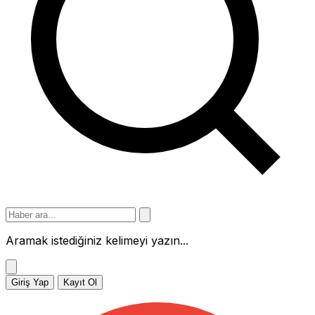
Aramak istediğiniz kelimeyi yazın...
Giriş Yap
Kayıt Ol