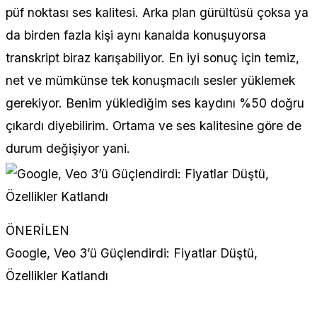
püf noktası ses kalitesi. Arka plan gürültüsü çoksa ya
da birden fazla kişi aynı kanalda konuşuyorsa
transkript biraz karışabiliyor. En iyi sonuç için temiz,
net ve mümkünse tek konuşmacılı sesler yüklemek
gerekiyor. Benim yüklediğim ses kaydını %50 doğru
çıkardı diyebilirim. Ortama ve ses kalitesine göre de
durum değişiyor yani.
ÖNERİLEN
Google, Veo 3’ü Güçlendirdi: Fiyatlar Düştü,
Özellikler Katlandı