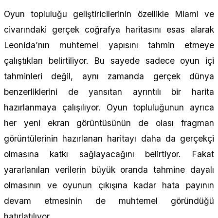
Oyun topluluğu geliştiricilerinin özellikle Miami ve
civarındaki gerçek coğrafya haritasını esas alarak
Leonida’nın muhtemel yapısını tahmin etmeye
çalıştıkları belirtiliyor. Bu sayede sadece oyun içi
tahminleri değil, aynı zamanda gerçek dünya
benzerliklerini de yansıtan ayrıntılı bir harita
hazırlanmaya çalışılıyor. Oyun topluluğunun ayrıca
her yeni ekran görüntüsünün de olası fragman
görüntülerinin hazırlanan haritayı daha da gerçekçi
olmasına katkı sağlayacağını belirtiyor. Fakat
yararlanılan verilerin büyük oranda tahmine dayalı
olmasının ve oyunun çıkışına kadar hata payının
devam etmesinin de muhtemel göründüğü
hatırlatılıyor.