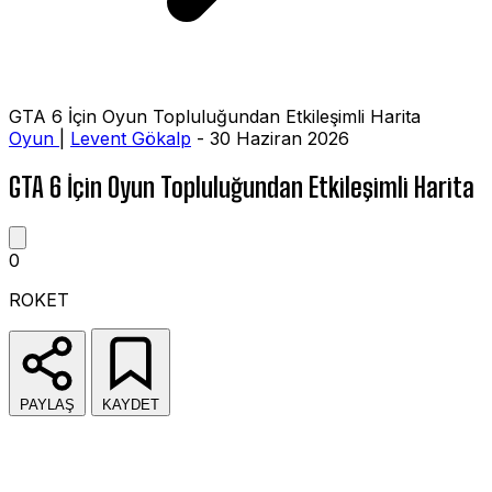
GTA 6 İçin Oyun Topluluğundan Etkileşimli Harita
Oyun
|
Levent Gökalp
- 30 Haziran 2026
GTA 6 İçin Oyun Topluluğundan Etkileşimli Harita
0
ROKET
PAYLAŞ
KAYDET