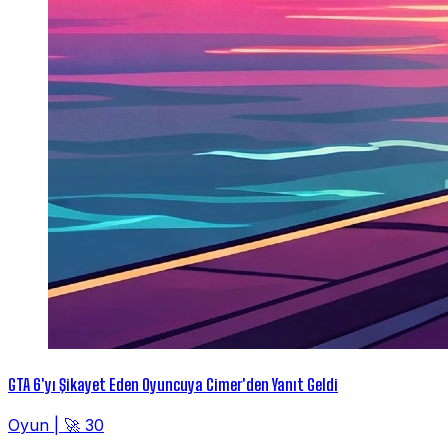
GTA 6'yı Şikayet Eden Oyuncuya Cimer'den Yanıt Geldi
Oyun
|
🚀 30