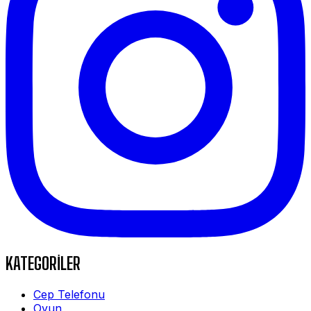
KATEGORİLER
Cep Telefonu
Oyun