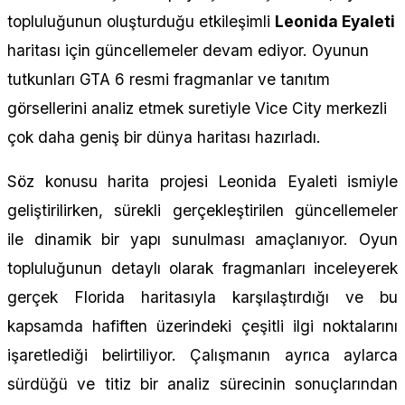
topluluğunun oluşturduğu etkileşimli
Leonida Eyaleti
haritası için güncellemeler devam ediyor. Oyunun
tutkunları GTA 6 resmi fragmanlar ve tanıtım
görsellerini analiz etmek suretiyle Vice City merkezli
çok daha geniş bir dünya haritası hazırladı.
Söz konusu harita projesi Leonida Eyaleti ismiyle
geliştirilirken, sürekli gerçekleştirilen güncellemeler
ile dinamik bir yapı sunulması amaçlanıyor. Oyun
topluluğunun detaylı olarak fragmanları inceleyerek
gerçek Florida haritasıyla karşılaştırdığı ve bu
kapsamda hafiften üzerindeki çeşitli ilgi noktalarını
işaretlediği belirtiliyor. Çalışmanın ayrıca aylarca
sürdüğü ve titiz bir analiz sürecinin sonuçlarından