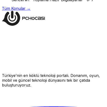
Tüm Konular →
Türkiye'nin en köklü teknoloji portalı. Donanım, oyun,
mobil ve güncel teknoloji dünyasını tek bir çatıda
buluşturuyoruz.