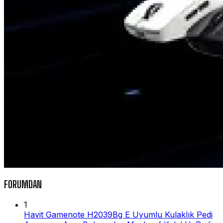
FORUMDAN
1
Havit Gamenote H2039Bg E Uyumlu Kulaklık Pedi