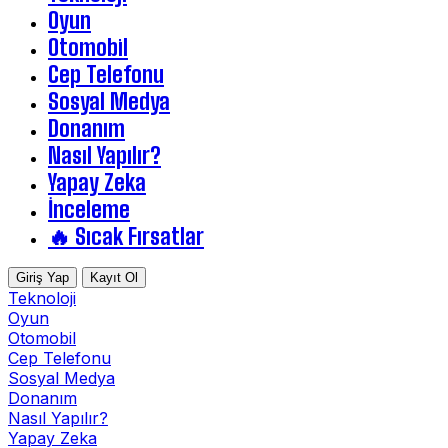
Oyun
Otomobil
Cep Telefonu
Sosyal Medya
Donanım
Nasıl Yapılır?
Yapay Zeka
İnceleme
🔥 Sıcak Fırsatlar
Giriş Yap
Kayıt Ol
Teknoloji
Oyun
Otomobil
Cep Telefonu
Sosyal Medya
Donanım
Nasıl Yapılır?
Yapay Zeka