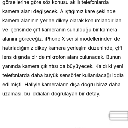
görsellerine göre söz konusu akıllı telefonlarda
kamera alanı değişecek. Alıştığımız kare şeklinde
kamera alanının yerine dikey olarak konumlandırılan
ve içerisinde çift kameranın sunulduğu bir kamera
alanını göreceğiz. iPhone X serisi modellerinden de
hatırladığımız dikey kamera yerleşim düzeninde, çift
lens dışında bir de mikrofon alanı bulunacak. Bunun
yanında kamera çıkıntısı da büyüyecek. Kaldı ki yeni
telefonlarda daha büyük sensörler kullanılacağı iddia
edilmişti. Haliyle kameraların dışa doğru biraz daha
uzaması, bu iddiaları doğrulayan bir detay.