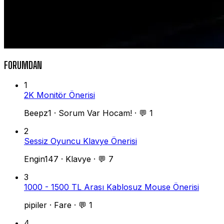
FORUMDAN
1
2K Monitör Önerisi
Beepz1
·
Sorum Var Hocam!
·
💬 1
2
Sessiz Oyuncu Klavye Önerisi
Engin147
·
Klavye
·
💬 7
3
1000 - 1500 TL Arası Kablosuz Mouse Önerisi
pipiler
·
Fare
·
💬 1
4