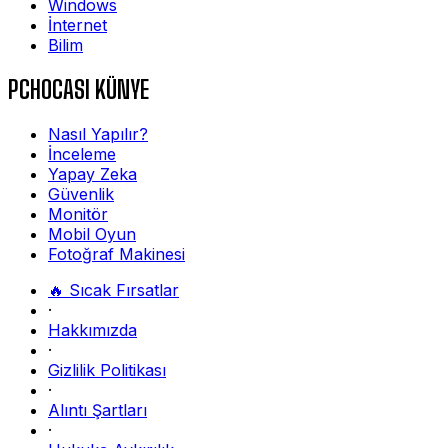
Windows
İnternet
Bilim
PCHOCASI KÜNYE
Nasıl Yapılır?
İnceleme
Yapay Zeka
Güvenlik
Monitör
Mobil Oyun
Fotoğraf Makinesi
🔥 Sıcak Fırsatlar
·
Hakkımızda
·
Gizlilik Politikası
·
Alıntı Şartları
·