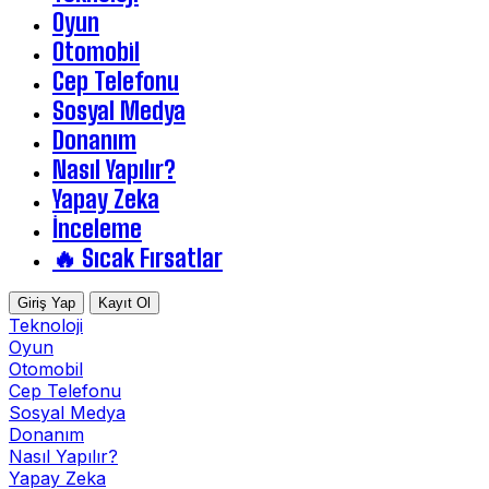
Oyun
Otomobil
Cep Telefonu
Sosyal Medya
Donanım
Nasıl Yapılır?
Yapay Zeka
İnceleme
🔥 Sıcak Fırsatlar
Giriş Yap
Kayıt Ol
Teknoloji
Oyun
Otomobil
Cep Telefonu
Sosyal Medya
Donanım
Nasıl Yapılır?
Yapay Zeka