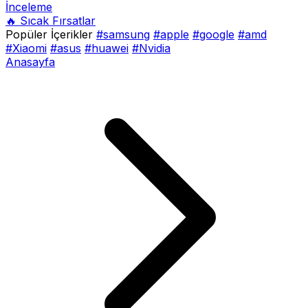
İnceleme
🔥 Sıcak Fırsatlar
Popüler İçerikler
#samsung
#apple
#google
#amd
#Xiaomi
#asus
#huawei
#Nvidia
Anasayfa