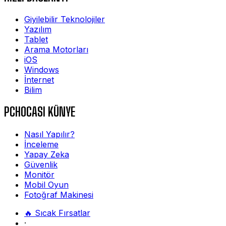
Giyilebilir Teknolojiler
Yazılım
Tablet
Arama Motorları
iOS
Windows
İnternet
Bilim
PCHOCASI KÜNYE
Nasıl Yapılır?
İnceleme
Yapay Zeka
Güvenlik
Monitör
Mobil Oyun
Fotoğraf Makinesi
🔥 Sıcak Fırsatlar
·