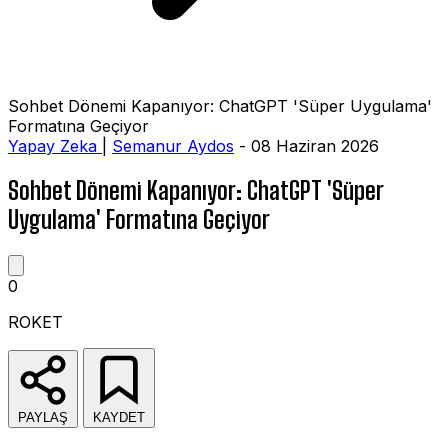
Sohbet Dönemi Kapanıyor: ChatGPT 'Süper Uygulama'
Formatına Geçiyor
Yapay Zeka
|
Semanur Aydos
- 08 Haziran 2026
Sohbet Dönemi Kapanıyor: ChatGPT 'Süper
Uygulama' Formatına Geçiyor
0
ROKET
PAYLAŞ
KAYDET