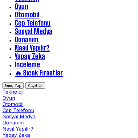
Oyun
Otomobil
Cep Telefonu
Sosyal Medya
Donanım
Nasıl Yapılır?
Yapay Zeka
İnceleme
🔥 Sıcak Fırsatlar
Giriş Yap
Kayıt Ol
Teknoloji
Oyun
Otomobil
Cep Telefonu
Sosyal Medya
Donanım
Nasıl Yapılır?
Yapay Zeka