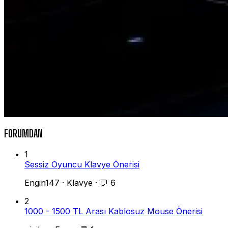
FORUMDAN
1
Sessiz Oyuncu Klavye Önerisi
Engin147
·
Klavye
·
💬 6
2
1000 - 1500 TL Arası Kablosuz Mouse Önerisi