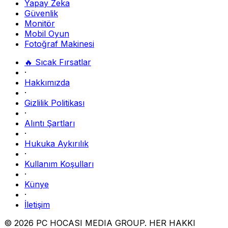
Yapay Zeka
Güvenlik
Monitör
Mobil Oyun
Fotoğraf Makinesi
🔥 Sıcak Fırsatlar
·
Hakkımızda
·
Gizlilik Politikası
·
Alıntı Şartları
·
Hukuka Aykırılık
·
Kullanım Koşulları
·
Künye
·
İletişim
© 2026 PC HOCASI MEDIA GROUP. HER HAKKI