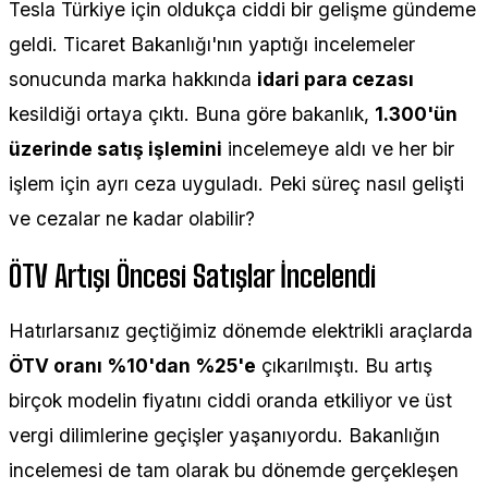
Tesla Türkiye için oldukça ciddi bir gelişme gündeme
geldi. Ticaret Bakanlığı'nın yaptığı incelemeler
sonucunda marka hakkında
idari para cezası
kesildiği ortaya çıktı. Buna göre bakanlık,
1.300'ün
üzerinde satış işlemini
incelemeye aldı ve her bir
işlem için ayrı ceza uyguladı. Peki süreç nasıl gelişti
ve cezalar ne kadar olabilir?
ÖTV Artışı Öncesi Satışlar İncelendi
Hatırlarsanız geçtiğimiz dönemde elektrikli araçlarda
ÖTV oranı %10'dan %25'e
çıkarılmıştı. Bu artış
birçok modelin fiyatını ciddi oranda etkiliyor ve üst
vergi dilimlerine geçişler yaşanıyordu. Bakanlığın
incelemesi de tam olarak bu dönemde gerçekleşen