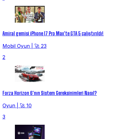
Amiral gemisi iPhone 17 Pro Max'te GTA 5 çalıştırıldı!
Mobil Oyun
|
🚀 23
2
Forza Horizon 6'nın Sistem Gereksinimleri Nasıl?
Oyun
|
🚀 10
3