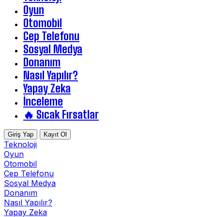
Oyun
Otomobil
Cep Telefonu
Sosyal Medya
Donanım
Nasıl Yapılır?
Yapay Zeka
İnceleme
🔥 Sıcak Fırsatlar
Giriş Yap
Kayıt Ol
Teknoloji
Oyun
Otomobil
Cep Telefonu
Sosyal Medya
Donanım
Nasıl Yapılır?
Yapay Zeka