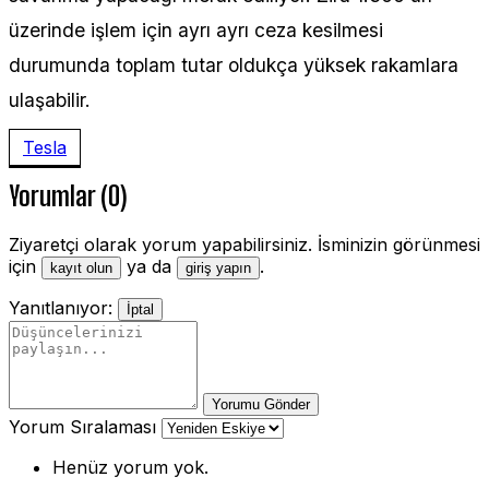
üzerinde işlem için ayrı ayrı ceza kesilmesi
durumunda toplam tutar oldukça yüksek rakamlara
ulaşabilir.
Tesla
Yorumlar (0)
Ziyaretçi olarak yorum yapabilirsiniz. İsminizin görünmesi
için
ya da
.
kayıt olun
giriş yapın
Yanıtlanıyor:
İptal
Yorumu Gönder
Yorum Sıralaması
Henüz yorum yok.