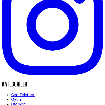
KATEGORİLER
Cep Telefonu
Oyun
Otomobil