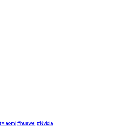
#Xiaomi
#huawei
#Nvidia