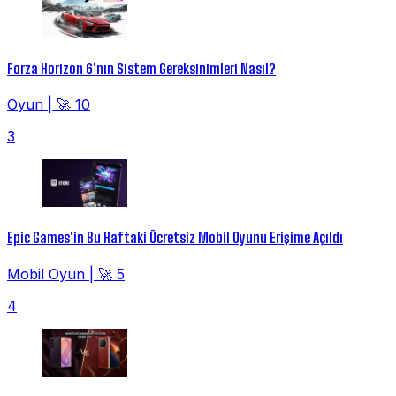
Forza Horizon 6'nın Sistem Gereksinimleri Nasıl?
Oyun
|
🚀 10
3
Epic Games'in Bu Haftaki Ücretsiz Mobil Oyunu Erişime Açıldı
Mobil Oyun
|
🚀 5
4