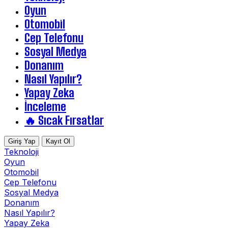
Oyun
Otomobil
Cep Telefonu
Sosyal Medya
Donanım
Nasıl Yapılır?
Yapay Zeka
İnceleme
🔥 Sıcak Fırsatlar
Giriş Yap
Kayıt Ol
Teknoloji
Oyun
Otomobil
Cep Telefonu
Sosyal Medya
Donanım
Nasıl Yapılır?
Yapay Zeka