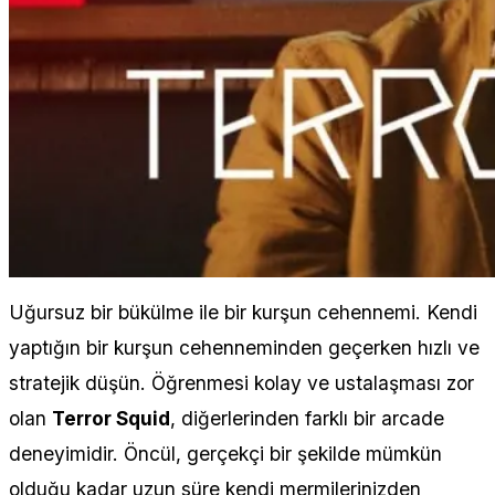
Uğursuz bir bükülme ile bir kurşun cehennemi. Kendi
yaptığın bir kurşun cehenneminden geçerken hızlı ve
stratejik düşün. Öğrenmesi kolay ve ustalaşması zor
olan
Terror Squid
, diğerlerinden farklı bir arcade
deneyimidir. Öncül, gerçekçi bir şekilde mümkün
olduğu kadar uzun süre kendi mermilerinizden