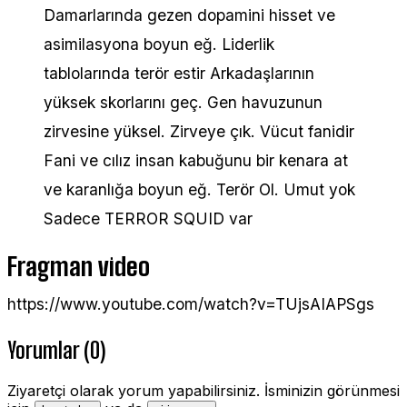
Damarlarında gezen dopamini hisset ve
asimilasyona boyun eğ. Liderlik
tablolarında terör estir Arkadaşlarının
yüksek skorlarını geç. Gen havuzunun
zirvesine yüksel. Zirveye çık. Vücut fanidir
Fani ve cılız insan kabuğunu bir kenara at
ve karanlığa boyun eğ. Terör Ol. Umut yok
Sadece TERROR SQUID var
Fragman video
https://www.youtube.com/watch?v=TUjsAIAPSgs
Yorumlar (0)
Ziyaretçi olarak yorum yapabilirsiniz. İsminizin görünmesi