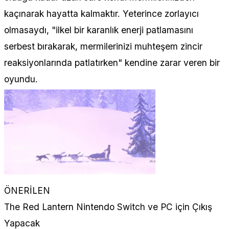
kaçınarak hayatta kalmaktır. Yeterince zorlayıcı
olmasaydı, "ilkel bir karanlık enerji patlamasını
serbest bırakarak, mermilerinizi muhteşem zincir
reaksiyonlarında patlatırken" kendine zarar veren bir
oyundu.
ÖNERİLEN
The Red Lantern Nintendo Switch ve PC için Çıkış
Yapacak