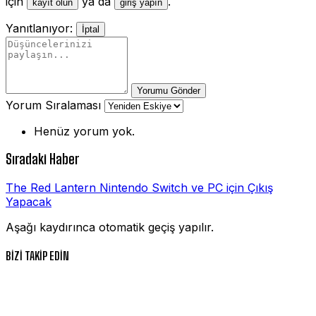
için
ya da
.
kayıt olun
giriş yapın
Yanıtlanıyor:
İptal
Yorumu Gönder
Yorum Sıralaması
Henüz yorum yok.
Sıradaki Haber
The Red Lantern Nintendo Switch ve PC için Çıkış
Yapacak
Aşağı kaydırınca otomatik geçiş yapılır.
BİZİ TAKİP EDİN