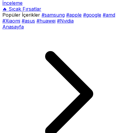
İnceleme
🔥 Sıcak Fırsatlar
Popüler İçerikler
#samsung
#apple
#google
#amd
#Xiaomi
#asus
#huawei
#Nvidia
Anasayfa