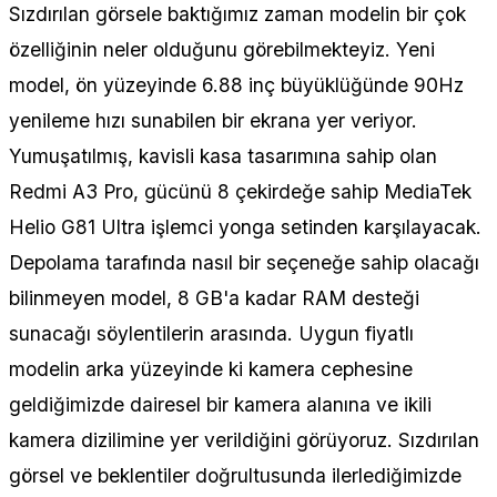
Sızdırılan görsele baktığımız zaman modelin bir çok
özelliğinin neler olduğunu görebilmekteyiz. Yeni
model, ön yüzeyinde 6.88 inç büyüklüğünde 90Hz
yenileme hızı sunabilen bir ekrana yer veriyor.
Yumuşatılmış, kavisli kasa tasarımına sahip olan
Redmi A3 Pro, gücünü 8 çekirdeğe sahip MediaTek
Helio G81 Ultra işlemci yonga setinden karşılayacak.
Depolama tarafında nasıl bir seçeneğe sahip olacağı
bilinmeyen model, 8 GB'a kadar RAM desteği
sunacağı söylentilerin arasında. Uygun fiyatlı
modelin arka yüzeyinde ki kamera cephesine
geldiğimizde dairesel bir kamera alanına ve ikili
kamera dizilimine yer verildiğini görüyoruz. Sızdırılan
görsel ve beklentiler doğrultusunda ilerlediğimizde