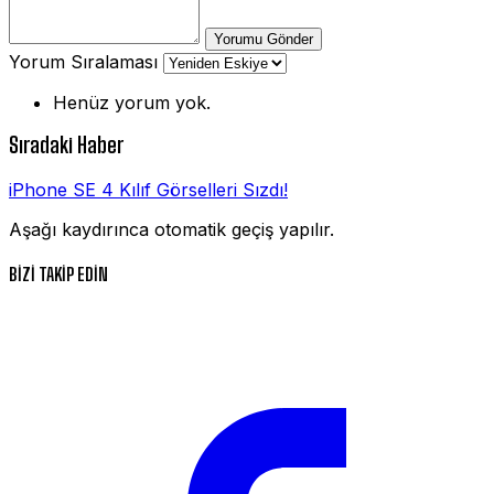
Yorumu Gönder
Yorum Sıralaması
Henüz yorum yok.
Sıradaki Haber
iPhone SE 4 Kılıf Görselleri Sızdı!
Aşağı kaydırınca otomatik geçiş yapılır.
BİZİ TAKİP EDİN