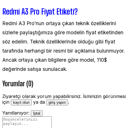
Redmi A3 Pro Fiyat Etiketi?
Redmi A3 Pro'nun ortaya çıkan teknik özelliklerini
sizlerle paylaştığımıza göre modelin fiyat etiketinden
söz edelim. Teknik özelliklerinde olduğu gibi fiyat
tarafında herhangi bir resmi bir açıklama bulunmuyor.
Ancak ortaya çıkan bilgilere göre model, 110$
değerinde satışa sunulacak.
Yorumlar (0)
Ziyaretçi olarak yorum yapabilirsiniz. İsminizin görünmesi
için
ya da
.
kayıt olun
giriş yapın
Yanıtlanıyor:
İptal