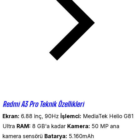
Redmi A3 Pro Teknik Özellikleri
Ekran:
6.88 inç, 90Hz
İşlemci:
MediaTek Helio G81
Ultra
RAM:
8 GB'a kadar
Kamera:
50 MP ana
kamera sensörü
Batarya:
5.160mAh