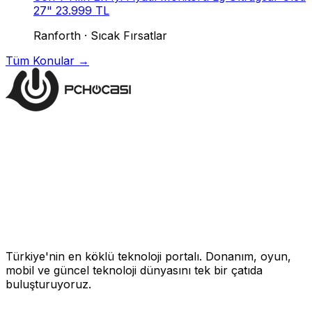
27" 23.999 TL
Ranforth
·
Sıcak Fırsatlar
Tüm Konular →
Türkiye'nin en köklü teknoloji portalı. Donanım, oyun,
mobil ve güncel teknoloji dünyasını tek bir çatıda
buluşturuyoruz.