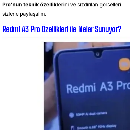
Pro'nun teknik özellikleri
ni ve sızdırılan görselleri
sizlerle paylaşalım.
Redmi A3 Pro Özellikleri ile Neler Sunuyor?