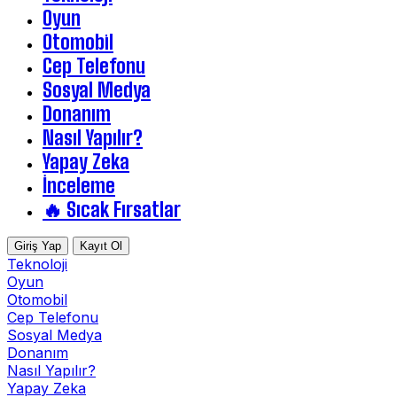
Oyun
Otomobil
Cep Telefonu
Sosyal Medya
Donanım
Nasıl Yapılır?
Yapay Zeka
İnceleme
🔥 Sıcak Fırsatlar
Giriş Yap
Kayıt Ol
Teknoloji
Oyun
Otomobil
Cep Telefonu
Sosyal Medya
Donanım
Nasıl Yapılır?
Yapay Zeka