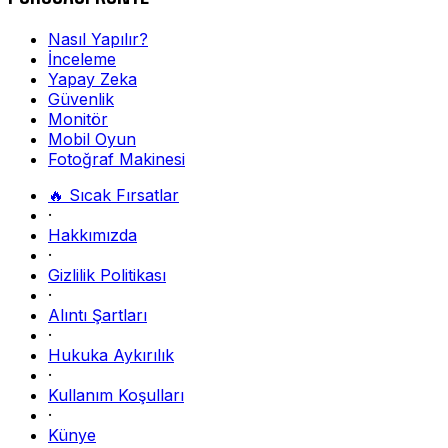
Nasıl Yapılır?
İnceleme
Yapay Zeka
Güvenlik
Monitör
Mobil Oyun
Fotoğraf Makinesi
🔥 Sıcak Fırsatlar
·
Hakkımızda
·
Gizlilik Politikası
·
Alıntı Şartları
·
Hukuka Aykırılık
·
Kullanım Koşulları
·
Künye