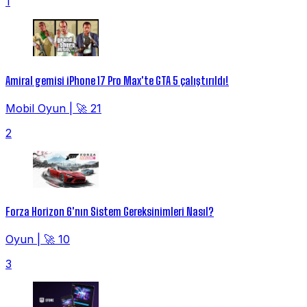
1
Amiral gemisi iPhone 17 Pro Max'te GTA 5 çalıştırıldı!
Mobil Oyun
|
🚀 21
2
Forza Horizon 6'nın Sistem Gereksinimleri Nasıl?
Oyun
|
🚀 10
3