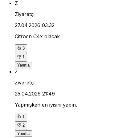
Z
Ziyaretçi
27.04.2026 03:32
Citroen C4x olacak
👍
3
👎
1
Yanıtla
Z
Ziyaretçi
25.04.2026 21:49
Yapmışken en iyisini yapın.
👍
1
👎
2
Yanıtla