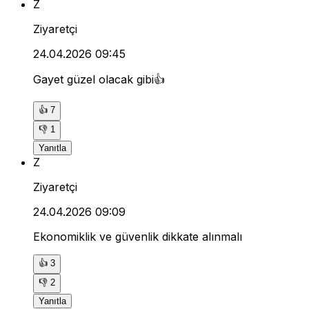
Z
Ziyaretçi
24.04.2026 09:45
Gayet güzel olacak gibi👍
👍
7
👎
1
Yanıtla
Z
Ziyaretçi
24.04.2026 09:09
Ekonomiklik ve güvenlik dikkate alınmalı
👍
3
👎
2
Yanıtla