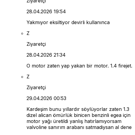
Ziyaretçi
28.04.2026 19:54
Yakmıyor eksiltiyor devirli kullanınca
Z
Ziyaretçi
28.04.2026 21:34
O motor zaten yap yakan bir motor. 1.4 firejet.
Z
Ziyaretçi
29.04.2026 00:53
Kardeşim bunu yıllardır söylüyorlar zaten 1.3
dizel alican ömürlük binicen benzinli egea için
motor yağı üretildi yanlış hatırlamıyorsam
valvoline sanırım arabanı satmadiysan al dene