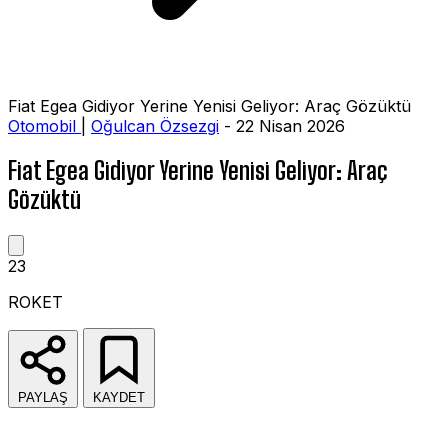
Fiat Egea Gidiyor Yerine Yenisi Geliyor: Araç Gözüktü
Otomobil
|
Oğulcan Özsezgi
- 22 Nisan 2026
Fiat Egea Gidiyor Yerine Yenisi Geliyor: Araç
Gözüktü
23
ROKET
PAYLAŞ
KAYDET