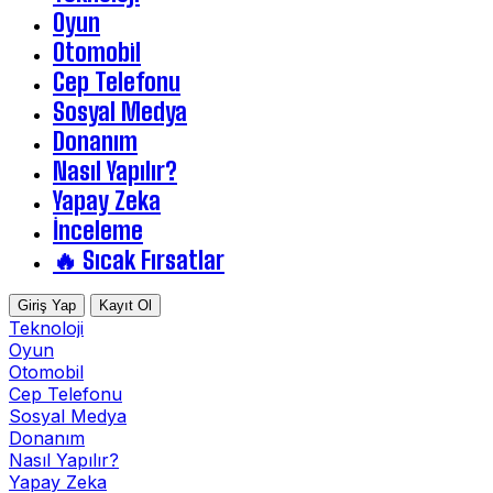
Oyun
Otomobil
Cep Telefonu
Sosyal Medya
Donanım
Nasıl Yapılır?
Yapay Zeka
İnceleme
🔥 Sıcak Fırsatlar
Giriş Yap
Kayıt Ol
Teknoloji
Oyun
Otomobil
Cep Telefonu
Sosyal Medya
Donanım
Nasıl Yapılır?
Yapay Zeka