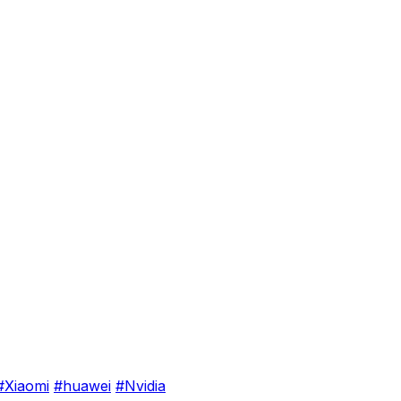
#Xiaomi
#huawei
#Nvidia