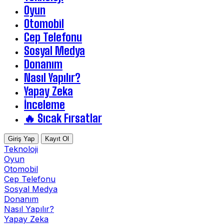
Oyun
Otomobil
Cep Telefonu
Sosyal Medya
Donanım
Nasıl Yapılır?
Yapay Zeka
İnceleme
🔥 Sıcak Fırsatlar
Giriş Yap
Kayıt Ol
Teknoloji
Oyun
Otomobil
Cep Telefonu
Sosyal Medya
Donanım
Nasıl Yapılır?
Yapay Zeka