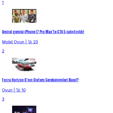
1
Amiral gemisi iPhone 17 Pro Max'te GTA 5 çalıştırıldı!
Mobil Oyun
|
🚀 23
2
Forza Horizon 6'nın Sistem Gereksinimleri Nasıl?
Oyun
|
🚀 10
3