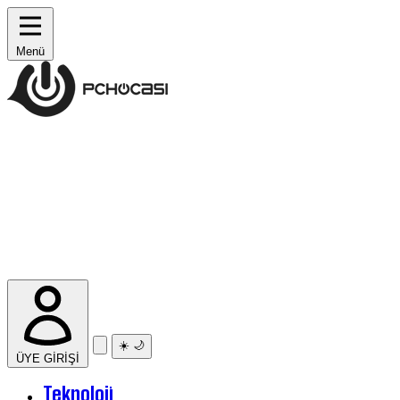
Menü
☀️
🌙
ÜYE GİRİŞİ
Teknoloji