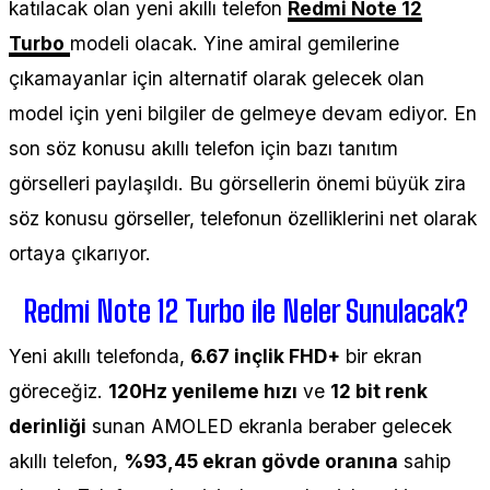
katılacak olan yeni akıllı telefon
Redmi Note 12
Turbo
modeli olacak. Yine amiral gemilerine
çıkamayanlar için alternatif olarak gelecek olan
model için yeni bilgiler de gelmeye devam ediyor. En
son söz konusu akıllı telefon için bazı tanıtım
görselleri paylaşıldı. Bu görsellerin önemi büyük zira
söz konusu görseller, telefonun özelliklerini net olarak
ortaya çıkarıyor.
Redmi Note 12 Turbo ile Neler Sunulacak?
Yeni akıllı telefonda,
6.67 inçlik FHD+
bir ekran
göreceğiz.
120Hz yenileme hızı
ve
12 bit renk
derinliği
sunan AMOLED ekranla beraber gelecek
akıllı telefon,
%93,45 ekran gövde oranına
sahip