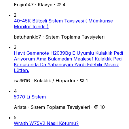
Engin147
·
Klavye
·
💬 4
2
40-45K Bütçeli Sistem Tavsiyesi ( Mümkünse
Monitör Içinde )
batuhanklc7
·
Sistem Toplama Tavsiyeleri
3
Havit Gamenote H2039Bg E Uyumlu Kulaklık Pedi
Arıyorum Ama Bulamadım Maalesef Kulaklık Pedi
Konusunda Da Yabancıyım Yardı Edebilir Misiniz
Lütfen.
isa3616
·
Kulaklık / Hoparlör
·
💬 1
4
5070 Li Sistem
Arista
·
Sistem Toplama Tavsiyeleri
·
💬 10
5
Wraith W75V2 Nasıl Kötümü?