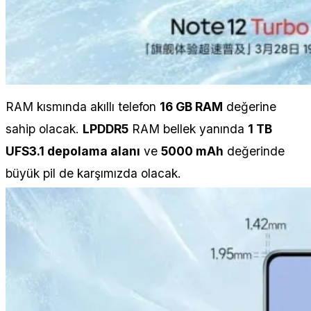
RAM kısmında akıllı telefon
16 GB RAM
değerine
sahip olacak.
LPDDR5
RAM bellek yanında
1 TB
UFS3.1 depolama alanı
ve
5000 mAh
değerinde
büyük pil de karşımızda olacak.