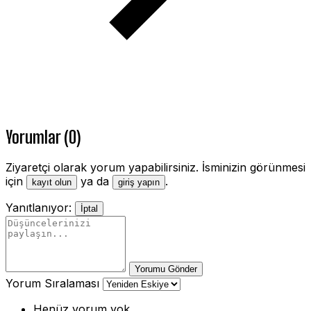
Yorumlar (0)
Ziyaretçi olarak yorum yapabilirsiniz. İsminizin görünmesi
için
ya da
.
kayıt olun
giriş yapın
Yanıtlanıyor:
İptal
Yorumu Gönder
Yorum Sıralaması
Henüz yorum yok.