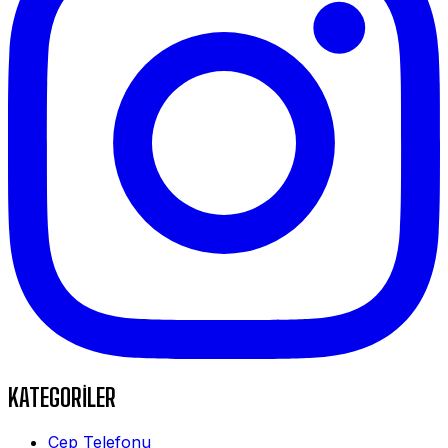
KATEGORİLER
Cep Telefonu