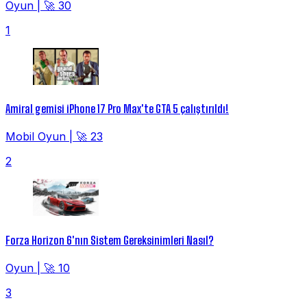
Oyun
|
🚀 30
1
Amiral gemisi iPhone 17 Pro Max'te GTA 5 çalıştırıldı!
Mobil Oyun
|
🚀 23
2
Forza Horizon 6'nın Sistem Gereksinimleri Nasıl?
Oyun
|
🚀 10
3