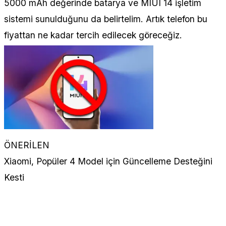
5000 mAh değerinde batarya ve MIUI 14 işletim
sistemi sunulduğunu da belirtelim. Artık telefon bu
fiyattan ne kadar tercih edilecek göreceğiz.
ÖNERİLEN
Xiaomi, Popüler 4 Model için Güncelleme Desteğini
Kesti