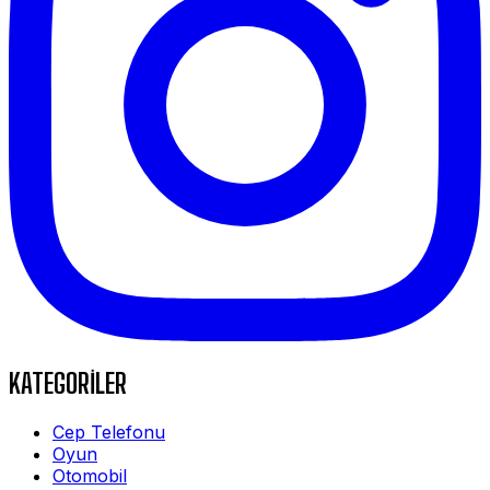
KATEGORİLER
Cep Telefonu
Oyun
Otomobil