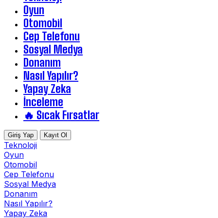
Oyun
Otomobil
Cep Telefonu
Sosyal Medya
Donanım
Nasıl Yapılır?
Yapay Zeka
İnceleme
🔥 Sıcak Fırsatlar
Giriş Yap
Kayıt Ol
Teknoloji
Oyun
Otomobil
Cep Telefonu
Sosyal Medya
Donanım
Nasıl Yapılır?
Yapay Zeka