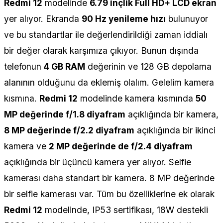
Redmi 12
modelinde
6.79 inçlik Full HD+ LCD ekran
yer alıyor. Ekranda
90 Hz yenileme hızı
bulunuyor
ve bu standartlar ile değerlendirildiği zaman iddialı
bir değer olarak karşımıza çıkıyor. Bunun dışında
telefonun
4 GB RAM
değerinin ve 128 GB depolama
alanının olduğunu da eklemiş olalım. Gelelim kamera
kısmına.
Redmi 12
modelinde kamera kısmında
50
MP değerinde f/1.8 diyafram
açıklığında bir kamera,
8 MP değerinde f/2.2 diyafram
açıklığında bir ikinci
kamera ve
2 MP değerinde de f/2.4 diyafram
açıklığında bir üçüncü kamera yer alıyor. Selfie
kamerası daha standart bir kamera. 8 MP değerinde
bir selfie kamerası var. Tüm bu özelliklerine ek olarak
Redmi 12
modelinde, IP53 sertifikası, 18W destekli