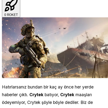
0
ROKET
Hatırlarsanız bundan bir kaç ay önce her yerde
haberler çıktı.
Crytek
batıyor,
Crytek
maaşları
ödeyemiyor, Crytek şöyle böyle dediler. Biz de