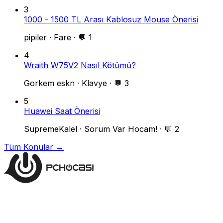
3
1000 - 1500 TL Arası Kablosuz Mouse Önerisi
pipiler
·
Fare
·
💬 1
4
Wraith W75V2 Nasıl Kötümü?
Gorkem eskn
·
Klavye
·
💬 3
5
Huawei Saat Önerisi
SupremeKalel
·
Sorum Var Hocam!
·
💬 2
Tüm Konular →