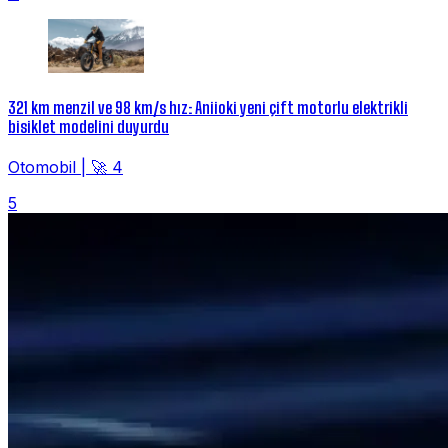
321 km menzil ve 98 km/s hız: Aniioki yeni çift motorlu elektrikli
bisiklet modelini duyurdu
Otomobil
|
🚀 4
5