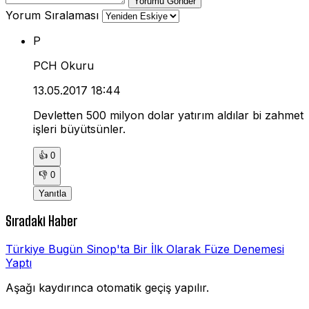
Yorumu Gönder
Yorum Sıralaması
P
PCH Okuru
13.05.2017 18:44
Devletten 500 milyon dolar yatırım aldılar bi zahmet
işleri büyütsünler.
👍
0
👎
0
Yanıtla
Sıradaki Haber
Türkiye Bugün Sinop'ta Bir İlk Olarak Füze Denemesi
Yaptı
Aşağı kaydırınca otomatik geçiş yapılır.