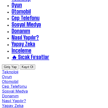
Oyun
Otomobil
Cep Telefonu
Sosyal Medya
Donanım
Nasıl Yapılır?
Yapay Zeka
İnceleme
🔥 Sıcak Fırsatlar
Giriş Yap
Kayıt Ol
Teknoloji
Oyun
Otomobil
Cep Telefonu
Sosyal Medya
Donanım
Nasıl Yapılır?
Yapay Zeka