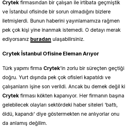
Crytek
firmasından bir çalışan ile irtibata geçmiştik
ve İstanbul ofisinde bir sorun olmadığını bizlere
iletmişlerdi. Bunun haberini yayınlamamıza rağmen
pek çok kişi yine inanmak istemedi. O detayı merak
ediyorsanız
buradan
ulaşabilirsiniz.
Crytek İstanbul Ofisine Eleman Arıyor
Türk yapımı firma
Crytek
'in zorlu bir süreçten geçtiği
doğru. Yurt dışında pek çok ofisleri kapatıldı ve
çalışanların işine son verildi. Ancak bu demek değil ki
Crytek
firması kökten kapanıyor. Her firmanın başına
gelebilecek olayları sektördeki haber siteleri 'battı,
öldü, kapandı' diye göstermekten ne anlıyorlar onu
da anlamış değilim.