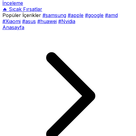
İnceleme
🔥 Sıcak Fırsatlar
Popüler İçerikler
#samsung
#apple
#google
#amd
#Xiaomi
#asus
#huawei
#Nvidia
Anasayfa