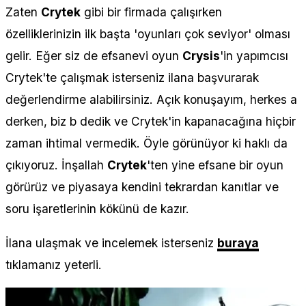
Zaten
Crytek
gibi bir firmada çalışırken
özelliklerinizin ilk başta 'oyunları çok seviyor' olması
gelir. Eğer siz de efsanevi oyun
Crysis
'in yapımcısı
Crytek'te çalışmak isterseniz ilana başvurarak
değerlendirme alabilirsiniz. Açık konuşayım, herkes a
derken, biz b dedik ve Crytek'in kapanacağına hiçbir
zaman ihtimal vermedik. Öyle görünüyor ki haklı da
çıkıyoruz. İnşallah
Crytek
'ten yine efsane bir oyun
görürüz ve piyasaya kendini tekrardan kanıtlar ve
soru işaretlerinin kökünü de kazır.
İlana ulaşmak ve incelemek isterseniz
buraya
tıklamanız yeterli.