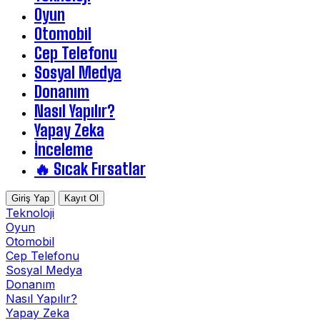
Oyun
Otomobil
Cep Telefonu
Sosyal Medya
Donanım
Nasıl Yapılır?
Yapay Zeka
İnceleme
🔥 Sıcak Fırsatlar
Giriş Yap
Kayıt Ol
Teknoloji
Oyun
Otomobil
Cep Telefonu
Sosyal Medya
Donanım
Nasıl Yapılır?
Yapay Zeka