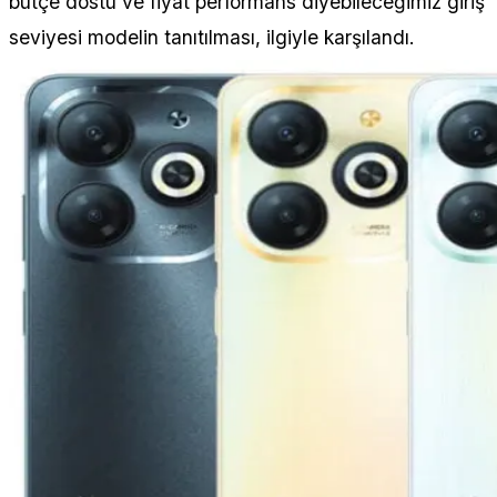
bütçe dostu ve fiyat performans diyebileceğimiz giriş
seviyesi modelin tanıtılması, ilgiyle karşılandı.