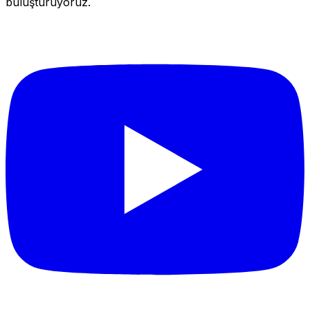
buluşturuyoruz.