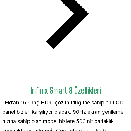
Infinix Smart 8 Özellikleri
Ekran :
6.6 inç HD+ çözünürlüğüne sahip bir LCD
panel bizleri karşılıyor olacak. 90Hz ekran yenileme
hızına sahip olan model bizlere 500 nit parlaklık
sunmaktadır.
İşlemci :
Cep Telefonların kalbi