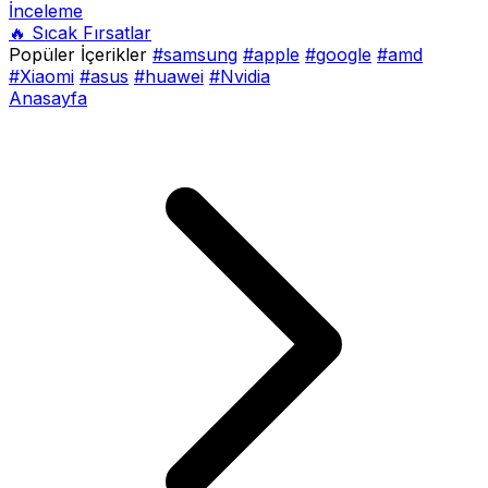
İnceleme
🔥 Sıcak Fırsatlar
Popüler İçerikler
#samsung
#apple
#google
#amd
#Xiaomi
#asus
#huawei
#Nvidia
Anasayfa