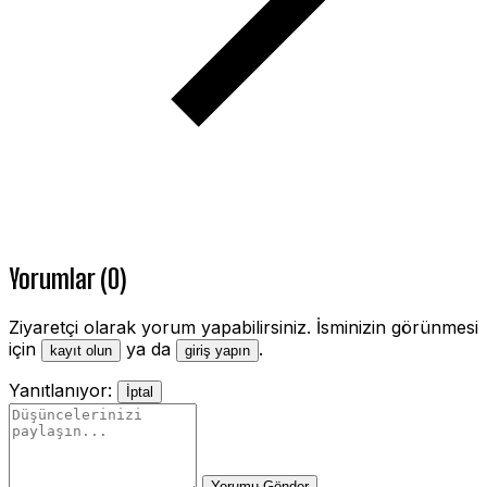
Yorumlar (0)
Ziyaretçi olarak yorum yapabilirsiniz. İsminizin görünmesi
için
ya da
.
kayıt olun
giriş yapın
Yanıtlanıyor:
İptal
Yorumu Gönder