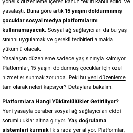
yönelik düzenleme içeren kanun teklifi kabul edildi ve
yasalaştı. Buna göre artık
15 yaşını doldurmamış
çocuklar sosyal medya platformlarını
kullanamayacak
. Sosyal ağ sağlayıcıları da bu yaş
sınırını uygulamak ve gerekli tedbirleri almakla
yükümlü olacak.
Yasalaşan düzenleme sadece yaş sınırıyla kalmıyor.
Platformlar, 15 yaşını doldurmuş çocuklar için özel
hizmetler sunmak zorunda. Peki bu
yeni düzenleme
tam olarak neleri kapsıyor? Detaylara bakalım.
Platformlara Hangi Yükümlülükler Getiriliyor?
Yeni yasayla beraber sosyal ağ sağlayıcıları ciddi
sorumluluklar altına giriyor.
Yaş doğrulama
sistemleri kurmak
ilk sırada yer alıyor. Platformlar,