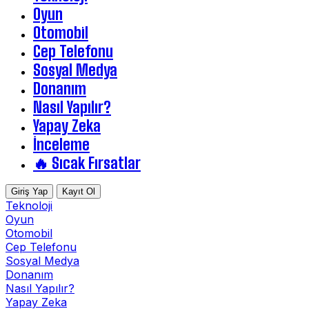
Oyun
Otomobil
Cep Telefonu
Sosyal Medya
Donanım
Nasıl Yapılır?
Yapay Zeka
İnceleme
🔥 Sıcak Fırsatlar
Giriş Yap
Kayıt Ol
Teknoloji
Oyun
Otomobil
Cep Telefonu
Sosyal Medya
Donanım
Nasıl Yapılır?
Yapay Zeka