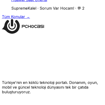
SupremeKalel
·
Sorum Var Hocam!
·
💬 2
Tüm Konular →
Türkiye'nin en köklü teknoloji portalı. Donanım, oyun,
mobil ve güncel teknoloji dünyasını tek bir çatıda
buluşturuyoruz.