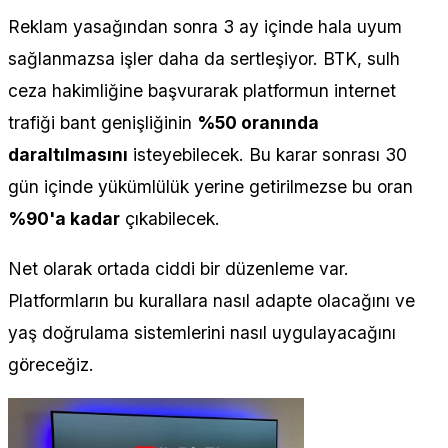
Reklam yasağından sonra 3 ay içinde hala uyum
sağlanmazsa işler daha da sertleşiyor. BTK, sulh
ceza hakimliğine başvurarak platformun internet
trafiği bant genişliğinin
%50 oranında
daraltılmasını
isteyebilecek. Bu karar sonrası 30
gün içinde yükümlülük yerine getirilmezse bu oran
%90'a kadar
çıkabilecek.
Net olarak ortada ciddi bir düzenleme var.
Platformların bu kurallara nasıl adapte olacağını ve
yaş doğrulama sistemlerini nasıl uygulayacağını
göreceğiz.