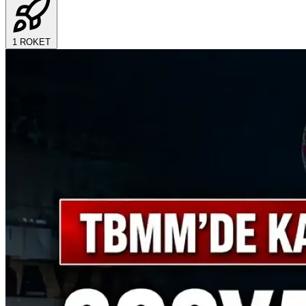
1
ROKET