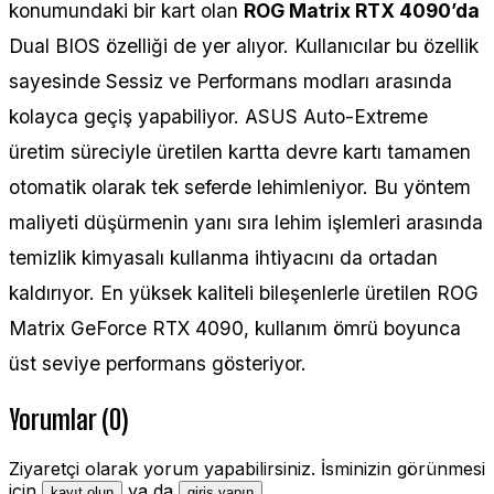
konumundaki bir kart olan
ROG Matrix RTX 4090’da
Dual BIOS özelliği de yer alıyor. Kullanıcılar bu özellik
sayesinde Sessiz ve Performans modları arasında
kolayca geçiş yapabiliyor. ASUS Auto-Extreme
üretim süreciyle üretilen kartta devre kartı tamamen
otomatik olarak tek seferde lehimleniyor. Bu yöntem
maliyeti düşürmenin yanı sıra lehim işlemleri arasında
temizlik kimyasalı kullanma ihtiyacını da ortadan
kaldırıyor. En yüksek kaliteli bileşenlerle üretilen ROG
Matrix GeForce RTX 4090, kullanım ömrü boyunca
üst seviye performans gösteriyor.
Yorumlar (0)
Ziyaretçi olarak yorum yapabilirsiniz. İsminizin görünmesi
için
ya da
.
kayıt olun
giriş yapın