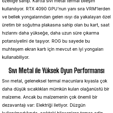
özelliğe sahip. Kartta sıvı metal termal bileşim
kullanılıyor. RTX 4090 GPU’nun yanı sıra VRM’lerden
ve bellek yongalarından gelen ısıyı da yakalayan özel
üretim bir soğutma plakasına sahip olan bu kart, saat
hızlarını daha yükseğe, daha uzun süre çıkarma
potansiyelini de taşıyor. ROG bu sayede bu
muhteşem ekran kartı için mevcut en iyi yongaları
kullanabiliyor.
Sıvı Metal ile Yüksek Oyun Performansı
Sıvı metal, geleneksel termal macunlara kıyasla çok
daha düşük sıcaklıkları mümkün kulan olağanüstü bir
malzeme. Ancak bu malzemenin çok önemli bir
dezavantajı var: Elektriği iletiyor. Düzgün