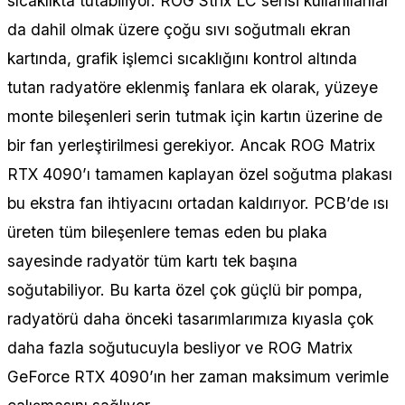
sıcaklıkta tutabiliyor. ROG Strix LC serisi kullanılanlar
da dahil olmak üzere çoğu sıvı soğutmalı ekran
kartında, grafik işlemci sıcaklığını kontrol altında
tutan radyatöre eklenmiş fanlara ek olarak, yüzeye
monte bileşenleri serin tutmak için kartın üzerine de
bir fan yerleştirilmesi gerekiyor. Ancak ROG Matrix
RTX 4090’ı tamamen kaplayan özel soğutma plakası
bu ekstra fan ihtiyacını ortadan kaldırıyor. PCB’de ısı
üreten tüm bileşenlere temas eden bu plaka
sayesinde radyatör tüm kartı tek başına
soğutabiliyor. Bu karta özel çok güçlü bir pompa,
radyatörü daha önceki tasarımlarımıza kıyasla çok
daha fazla soğutucuyla besliyor ve ROG Matrix
GeForce RTX 4090’ın her zaman maksimum verimle