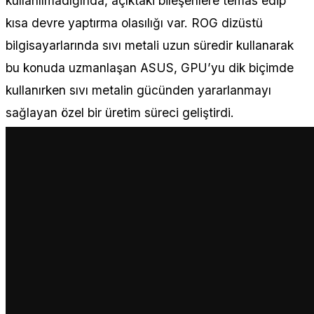
kullanılmadığında, açıktaki bileşenlere temas edip
kısa devre yaptırma olasılığı var. ROG dizüstü
bilgisayarlarında sıvı metali uzun süredir kullanarak
bu konuda uzmanlaşan ASUS, GPU’yu dik biçimde
kullanırken sıvı metalin gücünden yararlanmayı
sağlayan özel bir üretim süreci geliştirdi.