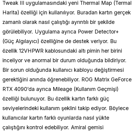
Tweak III uygulamasındaki yeni Thermal Map (Termal
Harita) özelliği için kullanılıyor. Buradan kartın gerçek
zamanlı olarak nasıl çalıştığı ayrıntılı bir şekilde
görülebiliyor. Uygulama ayrıca Power Detector+
(Güç Algılayıcı) özelliğine de destek veriyor. Bu
özellik 12VHPWR kablosundaki altı pimin her birini
inceliyor ve anormal bir durum olduğunda bildiriyor.
Bir sorun olduğunda kullanıcı kabloyu değiştirmesi
gerektiğini anında öğrenebiliyor. ROG Matrix GeForce
RTX 4090’da ayrıca Mileage (Kullanım Geçmişi)
özelliği bulunuyor. Bu özellik kartın farklı güç
seviyelerindeki kullanım şeklini takip ediyor. Böylece
kullanıcılar kartın farklı oyunlarda nasıl yükte
çalıştığını kontrol edebiliyor. Amiral gemisi