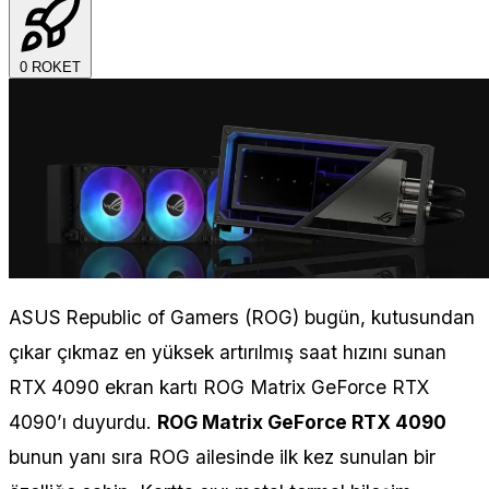
0
ROKET
ASUS
Republic of Gamers (ROG) bugün, kutusundan
çıkar çıkmaz en yüksek artırılmış saat hızını sunan
RTX 4090 ekran kartı ROG Matrix GeForce RTX
4090’ı duyurdu.
ROG Matrix GeForce RTX 4090
bunun yanı sıra ROG ailesinde ilk kez sunulan bir