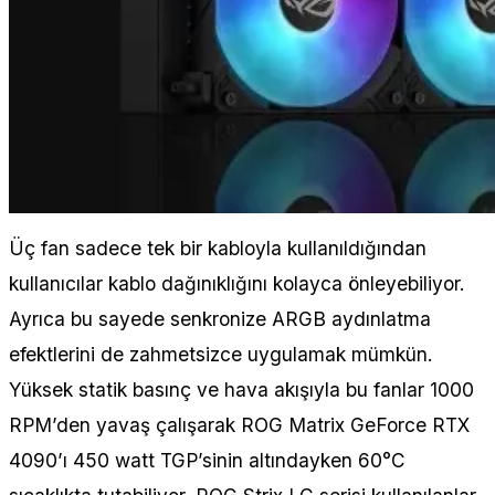
Üç fan sadece tek bir kabloyla kullanıldığından
kullanıcılar kablo dağınıklığını kolayca önleyebiliyor.
Ayrıca bu sayede senkronize ARGB aydınlatma
efektlerini de zahmetsizce uygulamak mümkün.
Yüksek statik basınç ve hava akışıyla bu fanlar 1000
RPM’den yavaş çalışarak ROG Matrix GeForce RTX
4090’ı 450 watt TGP’sinin altındayken 60°C