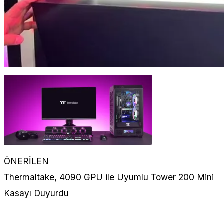
ÖNERİLEN
Thermaltake, 4090 GPU ile Uyumlu Tower 200 Mini
Kasayı Duyurdu