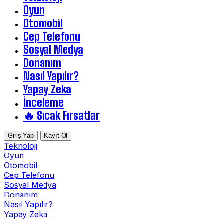
Oyun
Otomobil
Cep Telefonu
Sosyal Medya
Donanım
Nasıl Yapılır?
Yapay Zeka
İnceleme
🔥 Sıcak Fırsatlar
Giriş Yap
Kayıt Ol
Teknoloji
Oyun
Otomobil
Cep Telefonu
Sosyal Medya
Donanım
Nasıl Yapılır?
Yapay Zeka