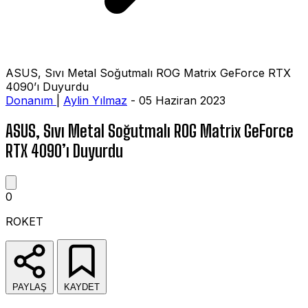
ASUS, Sıvı Metal Soğutmalı ROG Matrix GeForce RTX
4090’ı Duyurdu
Donanım
|
Aylin Yılmaz
- 05 Haziran 2023
ASUS, Sıvı Metal Soğutmalı ROG Matrix GeForce
RTX 4090’ı Duyurdu
0
ROKET
PAYLAŞ
KAYDET