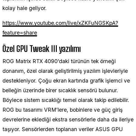
kolay hale geliyor.
https://www.youtube.com/live/xZKFuNGSKpA?
feature=share
Özel GPU Tweak III yazılımı
ROG Matrix RTX 4090’daki türünün tek örneği
donanım, özel olarak geliştirilmiş yazılım işlevleriyle
destekleniyor. Çoğu ekran kartında grafik işlemci ve
belleğin üzerinde birer sıcaklık sensörü bulunur.
Böylece sistem sıcaklığı temel olarak takip edilebilir.
ROG bu tasarımı VRM’lere, bobinlere ve güç giriş
devrelerine eklediği ekstra sensörlerle daha da ileriye
taşıyor. Sensörlerden toplanan veriler ASUS GPU