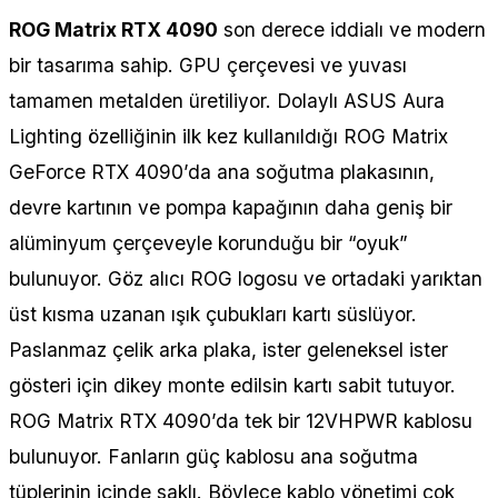
ROG Matrix RTX 4090
son derece iddialı ve modern
bir tasarıma sahip. GPU çerçevesi ve yuvası
tamamen metalden üretiliyor. Dolaylı ASUS Aura
Lighting özelliğinin ilk kez kullanıldığı ROG Matrix
GeForce RTX 4090’da ana soğutma plakasının,
devre kartının ve pompa kapağının daha geniş bir
alüminyum çerçeveyle korunduğu bir “oyuk”
bulunuyor. Göz alıcı ROG logosu ve ortadaki yarıktan
üst kısma uzanan ışık çubukları kartı süslüyor.
Paslanmaz çelik arka plaka, ister geleneksel ister
gösteri için dikey monte edilsin kartı sabit tutuyor.
ROG Matrix RTX 4090’da tek bir 12VHPWR kablosu
bulunuyor. Fanların güç kablosu ana soğutma
tüplerinin içinde saklı. Böylece kablo yönetimi çok