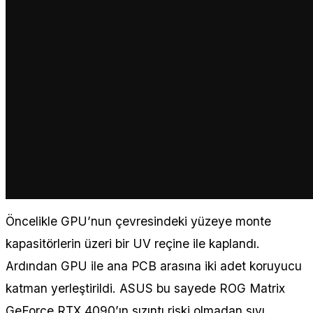
Öncelikle GPU’nun çevresindeki yüzeye monte
kapasitörlerin üzeri bir UV reçine ile kaplandı.
Ardından GPU ile ana PCB arasına iki adet koruyucu
katman yerleştirildi. ASUS bu sayede ROG Matrix
GeForce RTX 4090’ın sızıntı riski olmadan sıvı