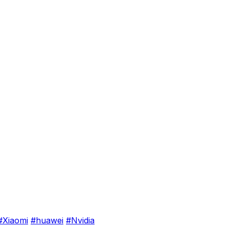
#Xiaomi
#huawei
#Nvidia