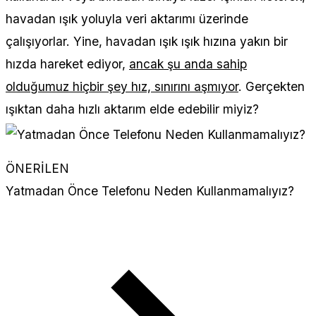
havadan ışık yoluyla veri aktarımı üzerinde
çalışıyorlar. Yine, havadan ışık ışık hızına yakın bir
hızda hareket ediyor,
ancak şu anda sahip
olduğumuz hiçbir şey hız, sınırını aşmıyor
. Gerçekten
ışıktan daha hızlı aktarım elde edebilir miyiz?
ÖNERİLEN
Yatmadan Önce Telefonu Neden Kullanmamalıyız?