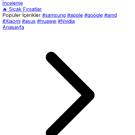
İnceleme
🔥 Sıcak Fırsatlar
Popüler İçerikler
#samsung
#apple
#google
#amd
#Xiaomi
#asus
#huawei
#Nvidia
Anasayfa