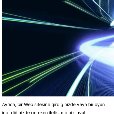
Ayrıca, bir Web sitesine girdiğinizde veya bir oyun
indirdiğinizde gereken iletişim gibi sinyal