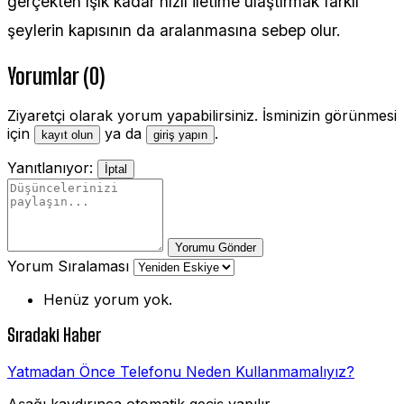
gerçekten ışık kadar hızlı iletime ulaştırmak farklı
şeylerin kapısının da aralanmasına sebep olur.
Yorumlar (0)
Ziyaretçi olarak yorum yapabilirsiniz. İsminizin görünmesi
için
ya da
.
kayıt olun
giriş yapın
Yanıtlanıyor:
İptal
Yorumu Gönder
Yorum Sıralaması
Henüz yorum yok.
Sıradaki Haber
Yatmadan Önce Telefonu Neden Kullanmamalıyız?
Aşağı kaydırınca otomatik geçiş yapılır.