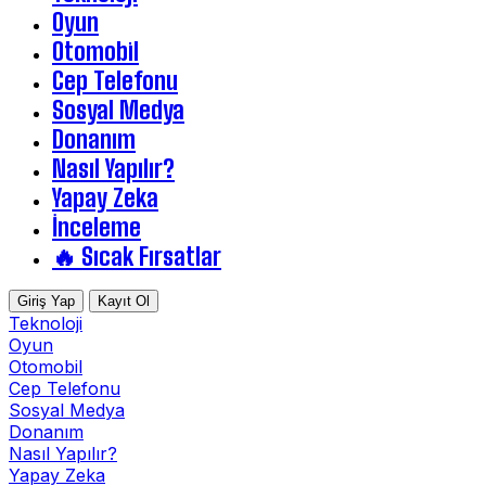
Oyun
Otomobil
Cep Telefonu
Sosyal Medya
Donanım
Nasıl Yapılır?
Yapay Zeka
İnceleme
🔥 Sıcak Fırsatlar
Giriş Yap
Kayıt Ol
Teknoloji
Oyun
Otomobil
Cep Telefonu
Sosyal Medya
Donanım
Nasıl Yapılır?
Yapay Zeka