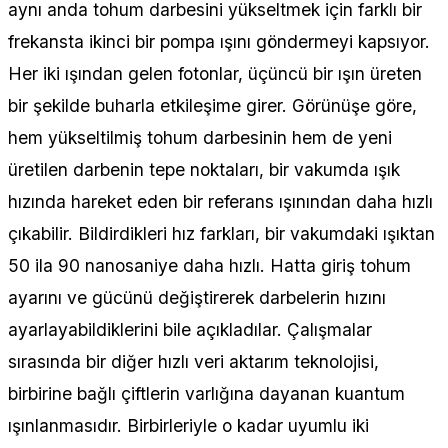
aynı anda tohum darbesini yükseltmek için farklı bir
frekansta ikinci bir pompa ışını göndermeyi kapsıyor.
Her iki ışından gelen fotonlar, üçüncü bir ışın üreten
bir şekilde buharla etkileşime girer. Görünüşe göre,
hem yükseltilmiş tohum darbesinin hem de yeni
üretilen darbenin tepe noktaları, bir vakumda ışık
hızında hareket eden bir referans ışınından daha hızlı
çıkabilir. Bildirdikleri hız farkları, bir vakumdaki ışıktan
50 ila 90 nanosaniye daha hızlı. Hatta giriş tohum
ayarını ve gücünü değiştirerek darbelerin hızını
ayarlayabildiklerini bile açıkladılar. Çalışmalar
sırasında bir diğer hızlı veri aktarım teknolojisi,
birbirine bağlı çiftlerin varlığına dayanan kuantum
ışınlanmasıdır. Birbirleriyle o kadar uyumlu iki