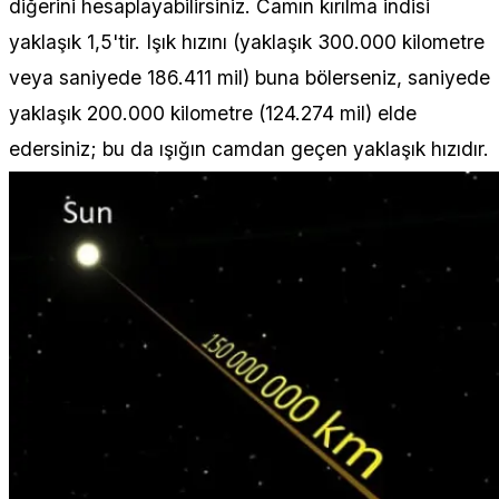
diğerini hesaplayabilirsiniz. Camın kırılma indisi
yaklaşık 1,5'tir. Işık hızını (yaklaşık 300.000 kilometre
veya saniyede 186.411 mil) buna bölerseniz, saniyede
yaklaşık 200.000 kilometre (124.274 mil) elde
edersiniz; bu da ışığın camdan geçen yaklaşık hızıdır.