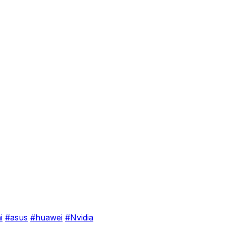
i
#asus
#huawei
#Nvidia