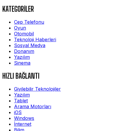
KATEGORİLER
Cep Telefonu
Oyun
Otomobil
Teknoloji Haberleri
Sosyal Medya
Donanım
Yazılım
Sinema
HIZLI BAĞLANTI
Giyilebilir Teknolojiler
Yazılım
Tablet
Arama Motorları
iOS
Windows
İnternet
Bilim