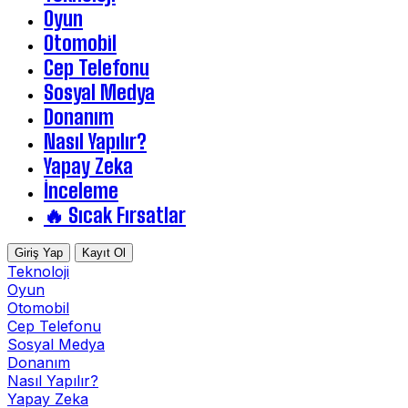
Oyun
Otomobil
Cep Telefonu
Sosyal Medya
Donanım
Nasıl Yapılır?
Yapay Zeka
İnceleme
🔥 Sıcak Fırsatlar
Giriş Yap
Kayıt Ol
Teknoloji
Oyun
Otomobil
Cep Telefonu
Sosyal Medya
Donanım
Nasıl Yapılır?
Yapay Zeka