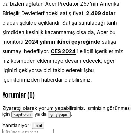
da bizleri ağlatan Acer Predator Z57'nin Amerika
Birleşik Devletleri'ndeki satış fiyatı
2.499 dolar
olacak şekilde açıklandı. Satışa sunulacağı tarih
şimdiden kesinlik kazanmamış olsa da, Acer bu
monitörü
2024 yılının ikinci çeyreğinde
satışa
sunmayı hedefliyor.
CES 2024
ile ilgili içeriklerimiz
hız kesmeden eklenmeye devam edecek, eğer
ilginizi çekiyorsa bizi takip ederek işbu
içeriklerimizden haberdar olabilirsiniz.
Yorumlar (0)
Ziyaretçi olarak yorum yapabilirsiniz. İsminizin görünmesi
için
ya da
.
kayıt olun
giriş yapın
Yanıtlanıyor:
İptal