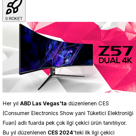
0
ROKET
Her yıl
ABD Las Vegas'ta
düzenlenen CES
(Consumer Electronics Show yani Tüketici Elektroniği
Fuarı) adlı fuarda pek çok ilgi çekici ürün tanıtılıyor.
Bu yıl düzenlenen
CES 2024
'teki ilk ilgi çekici