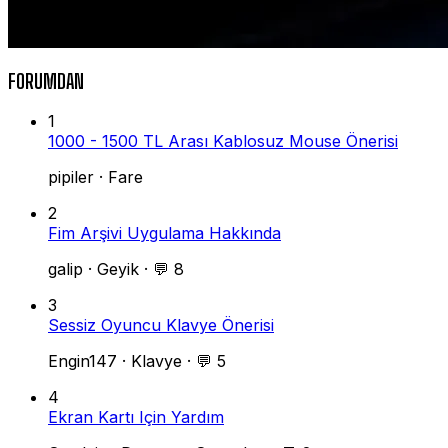
FORUMDAN
1
1000 - 1500 TL Arası Kablosuz Mouse Önerisi
pipiler
·
Fare
2
Fim Arşivi Uygulama Hakkında
galip
·
Geyik
·
💬 8
3
Sessiz Oyuncu Klavye Önerisi
Engin147
·
Klavye
·
💬 5
4
Ekran Kartı Için Yardım