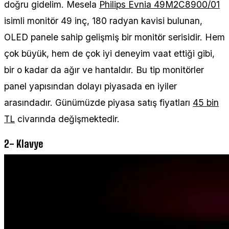
doğru gidelim. Mesela
Philips Evnia 49M2C8900/01
isimli monitör 49 inç, 180 radyan kavisi bulunan,
OLED panele sahip gelişmiş bir monitör serisidir. Hem
çok büyük, hem de çok iyi deneyim vaat ettiği gibi,
bir o kadar da ağır ve hantaldır. Bu tip monitörler
panel yapısından dolayı piyasada en iyiler
arasındadır. Günümüzde piyasa satış fiyatları
45 bin
TL
civarında değişmektedir.
2- Klavye