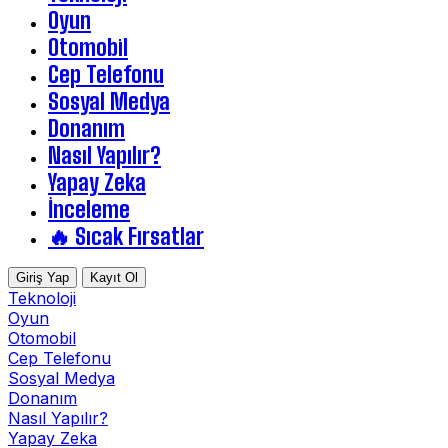
Oyun
Otomobil
Cep Telefonu
Sosyal Medya
Donanım
Nasıl Yapılır?
Yapay Zeka
İnceleme
🔥 Sıcak Fırsatlar
Giriş Yap
Kayıt Ol
Teknoloji
Oyun
Otomobil
Cep Telefonu
Sosyal Medya
Donanım
Nasıl Yapılır?
Yapay Zeka