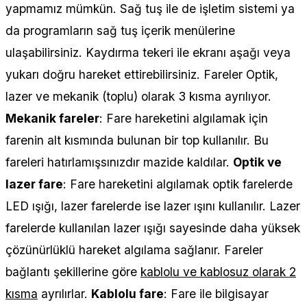
yapmamız mümkün. Sağ tuş ile de işletim sistemi ya
da programların sağ tuş içerik menülerine
ulaşabilirsiniz. Kaydırma tekeri ile ekranı aşağı veya
yukarı doğru hareket ettirebilirsiniz. Fareler Optik,
lazer ve mekanik (toplu) olarak 3 kısma ayrılıyor.
Mekanik fareler
: Fare hareketini algılamak için
farenin alt kısmında bulunan bir top kullanılır. Bu
fareleri hatırlamışsınızdır mazide kaldılar.
Optik ve
lazer fare
: Fare hareketini algılamak optik farelerde
LED ışığı, lazer farelerde ise lazer ışını kullanılır. Lazer
farelerde kullanılan lazer ışığı sayesinde daha yüksek
çözünürlüklü hareket algılama sağlanır. Fareler
bağlantı şekillerine göre
kablolu ve kablosuz olarak 2
kısma
ayrılırlar.
Kablolu fare
: Fare ile bilgisayar