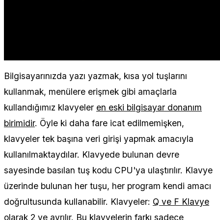
Bilgisayarınızda yazı yazmak, kısa yol tuşlarını
kullanmak, menülere erişmek gibi amaçlarla
kullandığımız klavyeler
en eski bilgisayar donanım
birimidir
. Öyle ki daha fare icat edilmemişken,
klavyeler tek başına veri girişi yapmak amacıyla
kullanılmaktaydılar. Klavyede bulunan devre
sayesinde basılan tuş kodu CPU'ya ulaştırılır. Klavye
üzerinde bulunan her tuşu, her program kendi amacı
doğrultusunda kullanabilir. Klavyeler:
Q ve F Klavye
olarak 2 ye ayrılır
. Bu klavyelerin farkı sadece