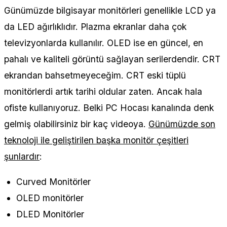
Günümüzde bilgisayar monitörleri genellikle LCD ya
da LED ağırlıklıdır. Plazma ekranlar daha çok
televizyonlarda kullanılır. OLED ise en güncel, en
pahalı ve kaliteli görüntü sağlayan serilerdendir. CRT
ekrandan bahsetmeyeceğim. CRT eski tüplü
monitörlerdi artık tarihi oldular zaten. Ancak hala
ofiste kullanıyoruz. Belki PC Hocası kanalında denk
gelmiş olabilirsiniz bir kaç videoya.
Günümüzde son
teknoloji ile geliştirilen başka monitör çeşitleri
şunlardır
:
Curved Monitörler
OLED monitörler
DLED Monitörler