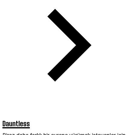
Dauntless