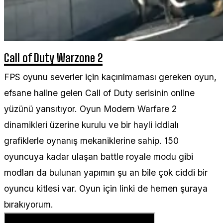
Call of Duty Warzone 2
FPS oyunu severler için kaçırılmaması gereken oyun,
efsane haline gelen Call of Duty serisinin online
yüzünü yansıtıyor. Oyun Modern Warfare 2
dinamikleri üzerine kurulu ve bir hayli iddialı
grafiklerle oynanış mekaniklerine sahip. 150
oyuncuya kadar ulaşan battle royale modu gibi
modları da bulunan yapımın şu an bile çok ciddi bir
oyuncu kitlesi var. Oyun için linki de hemen şuraya
bırakıyorum.