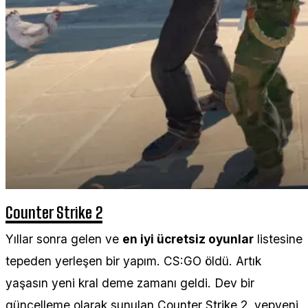
Counter Strike 2
Yıllar sonra gelen ve
en iyi ücretsiz oyunlar
listesine
tepeden yerleşen bir yapım. CS:GO öldü. Artık
yaşasın yeni kral deme zamanı geldi. Dev bir
güncelleme olarak sunulan Counter Strike 2, yepyeni