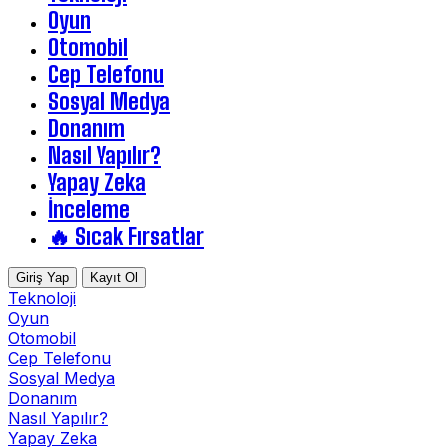
Oyun
Otomobil
Cep Telefonu
Sosyal Medya
Donanım
Nasıl Yapılır?
Yapay Zeka
İnceleme
🔥 Sıcak Fırsatlar
Giriş Yap
Kayıt Ol
Teknoloji
Oyun
Otomobil
Cep Telefonu
Sosyal Medya
Donanım
Nasıl Yapılır?
Yapay Zeka