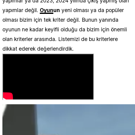
yapımlar ya da 2023, 2024 yılında çıkış yapmış olan
yapımlar değil.
Oyun
un
yeni olması ya da popüler
olması bizim için tek kriter değil. Bunun yanında
oyunun ne kadar keyifli olduğu da bizim için önemli
olan kriterler arasında. Listemizi de bu kriterlere
dikkat ederek değerlendirdik.