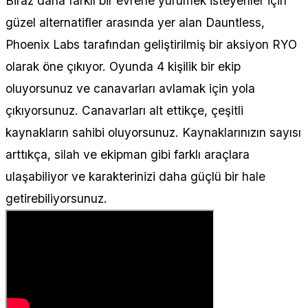
Biraz daha farklı bir evrene yürümek isteyenler için
güzel alternatifler arasında yer alan Dauntless,
Phoenix Labs tarafından geliştirilmiş bir aksiyon RYO
olarak öne çıkıyor. Oyunda 4 kişilik bir ekip
oluyorsunuz ve canavarları avlamak için yola
çıkıyorsunuz. Canavarları alt ettikçe, çeşitli
kaynakların sahibi oluyorsunuz. Kaynaklarınızın sayısı
arttıkça, silah ve ekipman gibi farklı araçlara
ulaşabiliyor ve karakterinizi daha güçlü bir hale
getirebiliyorsunuz.