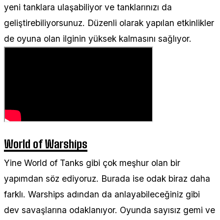
yeni tanklara ulaşabiliyor ve tanklarınızı da
geliştirebiliyorsunuz. Düzenli olarak yapılan etkinlikler
de oyuna olan ilginin yüksek kalmasını sağlıyor.
World of Warships
Yine World of Tanks gibi çok meşhur olan bir
yapımdan söz ediyoruz. Burada ise odak biraz daha
farklı. Warships adından da anlayabileceğiniz gibi
dev savaşlarına odaklanıyor. Oyunda sayısız gemi ve