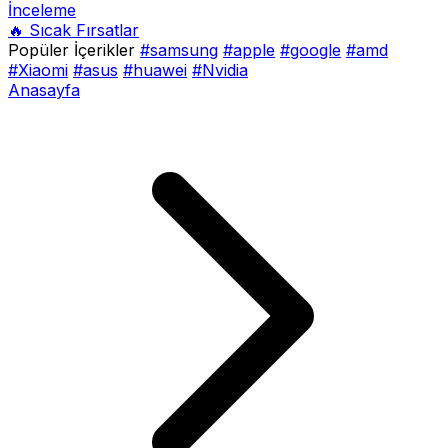
İnceleme
🔥 Sıcak Fırsatlar
Popüler İçerikler
#samsung
#apple
#google
#amd
#Xiaomi
#asus
#huawei
#Nvidia
Anasayfa