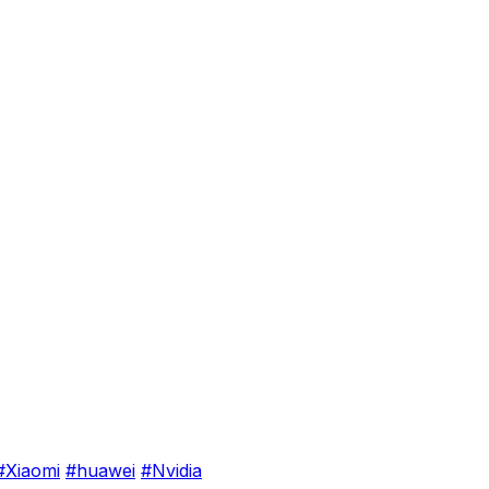
#Xiaomi
#huawei
#Nvidia