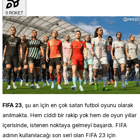
0
ROKET
FIFA 23
, şu an için en çok satan futbol oyunu olarak
anılmakta. Hem ciddi bir rakip yok hem de oyun yıllar
içerisinde, istenen noktaya gelmeyi başardı. FIFA
adının kullanılacağı son seri olan FIFA 23 için