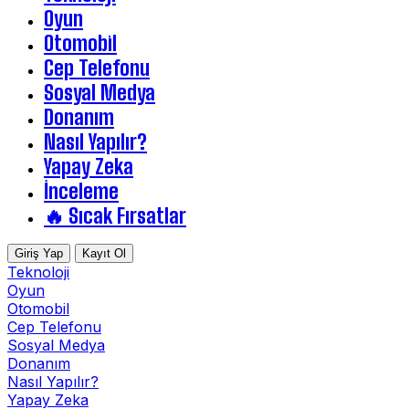
Oyun
Otomobil
Cep Telefonu
Sosyal Medya
Donanım
Nasıl Yapılır?
Yapay Zeka
İnceleme
🔥 Sıcak Fırsatlar
Giriş Yap
Kayıt Ol
Teknoloji
Oyun
Otomobil
Cep Telefonu
Sosyal Medya
Donanım
Nasıl Yapılır?
Yapay Zeka