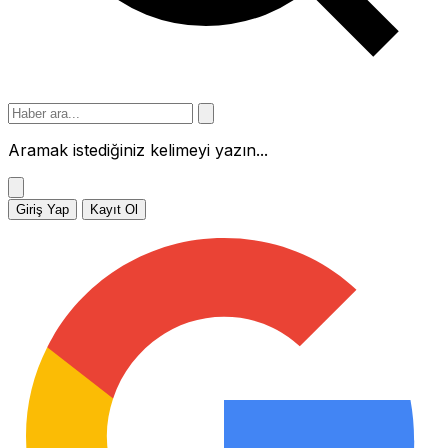
Aramak istediğiniz kelimeyi yazın...
Giriş Yap
Kayıt Ol