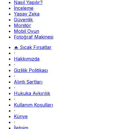
Nasıl Yapılır?
İnceleme
Yapay Zeka
Güvenlik
Monitör
Mobil Oyun
Fotoğraf Makinesi
🔥 Sıcak Fırsatlar
·
Hakkımızda
·
Gizlilik Politikası
·
Alıntı Şartları
·
Hukuka Aykırılık
·
Kullanım Koşulları
·
Künye
·
İletişim