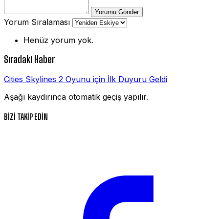
Yorumu Gönder
Yorum Sıralaması
Henüz yorum yok.
Sıradaki Haber
Cities Skylines 2 Oyunu için İlk Duyuru Geldi
Aşağı kaydırınca otomatik geçiş yapılır.
BİZİ TAKİP EDİN