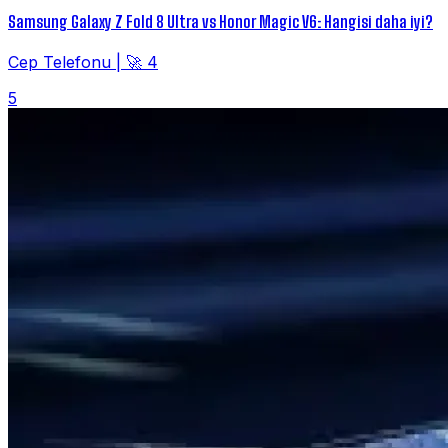
Samsung Galaxy Z Fold 8 Ultra vs Honor Magic V6: Hangisi daha iyi?
Cep Telefonu
|
🚀 4
5