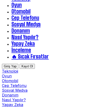
Oyun
Otomobil
Cep Telefonu
Sosyal Medya
Donanım
Nasıl Yapılır?
Yapay Zeka
İnceleme
🔥 Sıcak Fırsatlar
Giriş Yap
Kayıt Ol
Teknoloji
Oyun
Otomobil
Cep Telefonu
Sosyal Medya
Donanım
Nasıl Yapılır?
Yapay Zeka