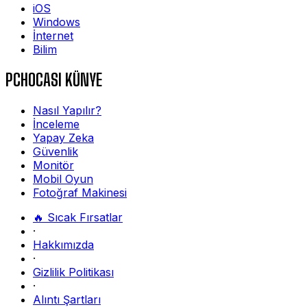
iOS
Windows
İnternet
Bilim
PCHOCASI KÜNYE
Nasıl Yapılır?
İnceleme
Yapay Zeka
Güvenlik
Monitör
Mobil Oyun
Fotoğraf Makinesi
🔥 Sıcak Fırsatlar
·
Hakkımızda
·
Gizlilik Politikası
·
Alıntı Şartları