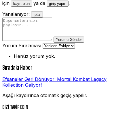
için
ya da
.
kayıt olun
giriş yapın
Yanıtlanıyor:
İptal
Yorumu Gönder
Yorum Sıralaması
Henüz yorum yok.
Sıradaki Haber
Efsaneler Geri Dönüyor: Mortal Kombat Legacy
Kollection Geliyor!
Aşağı kaydırınca otomatik geçiş yapılır.
BİZİ TAKİP EDİN