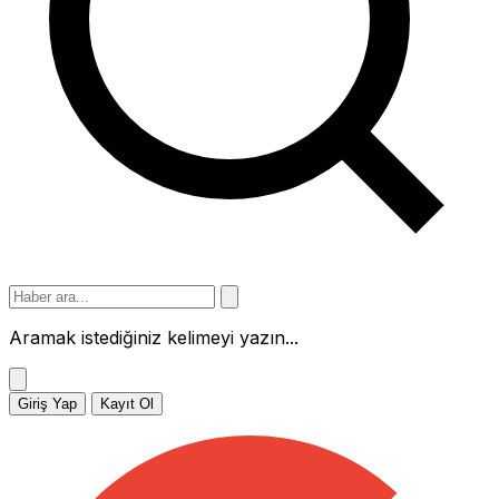
Aramak istediğiniz kelimeyi yazın...
Giriş Yap
Kayıt Ol