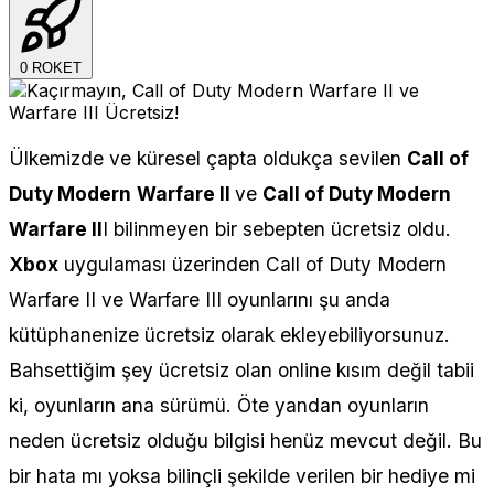
0
ROKET
Ülkemizde ve küresel çapta oldukça sevilen
Call of
Duty Modern
Warfare II
ve
Call of Duty Modern
Warfare II
I bilinmeyen bir sebepten ücretsiz oldu.
Xbox
uygulaması üzerinden Call of Duty Modern
Warfare II ve Warfare III oyunlarını şu anda
kütüphanenize ücretsiz olarak ekleyebiliyorsunuz.
Bahsettiğim şey ücretsiz olan online kısım değil tabii
ki, oyunların ana sürümü. Öte yandan oyunların
neden ücretsiz olduğu bilgisi henüz mevcut değil. Bu
bir hata mı yoksa bilinçli şekilde verilen bir hediye mi