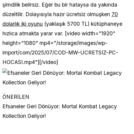
şimdilik belirsiz. Eğer bu bir hataysa da yakında
düzeltilir. Dolayısıyla hazır ücretsiz olmuşken
70
dolarlık iki oyunu
(yaklaşık 5700 TL) kütüphaneye
hızlıca atmakta yarar var. [video width="1920"
height="1080" mp4="/storage/images/wp-
import/com/2025/07/COD-MW-UCRETSIZ-PC-
HOCASI.mp4"][/video]
ÖNERİLEN
Efsaneler Geri Dönüyor: Mortal Kombat Legacy
Kollection Geliyor!