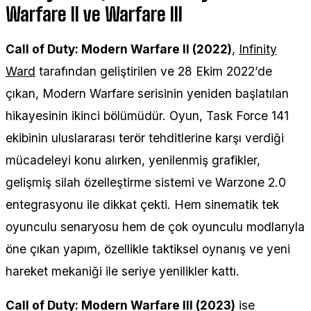
Warfare II ve Warfare III
Call of Duty: Modern Warfare II (2022)
,
Infinity
Ward
tarafından geliştirilen ve 28 Ekim 2022’de
çıkan, Modern Warfare serisinin yeniden başlatılan
hikayesinin ikinci bölümüdür. Oyun, Task Force 141
ekibinin uluslararası terör tehditlerine karşı verdiği
mücadeleyi konu alırken, yenilenmiş grafikler,
gelişmiş silah özelleştirme sistemi ve Warzone 2.0
entegrasyonu ile dikkat çekti. Hem sinematik tek
oyunculu senaryosu hem de çok oyunculu modlarıyla
öne çıkan yapım, özellikle taktiksel oynanış ve yeni
hareket mekaniği ile seriye yenilikler kattı.
Call of Duty: Modern Warfare III (2023)
ise