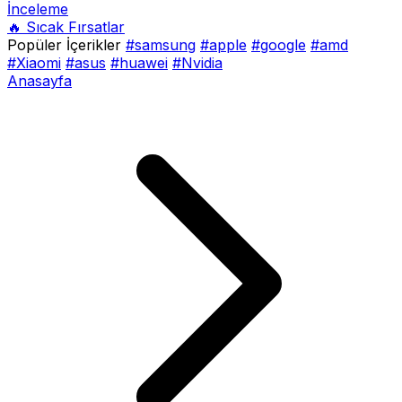
İnceleme
🔥 Sıcak Fırsatlar
Popüler İçerikler
#samsung
#apple
#google
#amd
#Xiaomi
#asus
#huawei
#Nvidia
Anasayfa