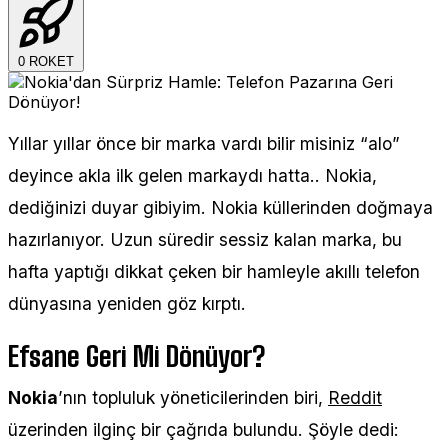
0
ROKET
Yıllar yıllar önce bir marka vardı bilir misiniz “alo”
deyince akla ilk gelen markaydı hatta.. Nokia,
dediğinizi duyar gibiyim. Nokia küllerinden doğmaya
hazırlanıyor. Uzun süredir sessiz kalan marka, bu
hafta yaptığı dikkat çeken bir hamleyle akıllı telefon
dünyasına yeniden göz kırptı.
Efsane Geri Mi Dönüyor?
Nokia
’nın topluluk yöneticilerinden biri,
Reddit
üzerinden ilginç bir çağrıda bulundu. Şöyle dedi: