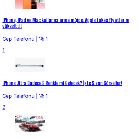
iPhone, iPad ve Mac kullanıcılarına müjde: Apple takas fiyatlarını
yükseltti!
Cep Telefonu
|
🚀 1
1
iPhone Ultra Sadece 2 Renkle mi Gelecek? İşte Sızan Görseller!
Cep Telefonu
|
🚀 1
2