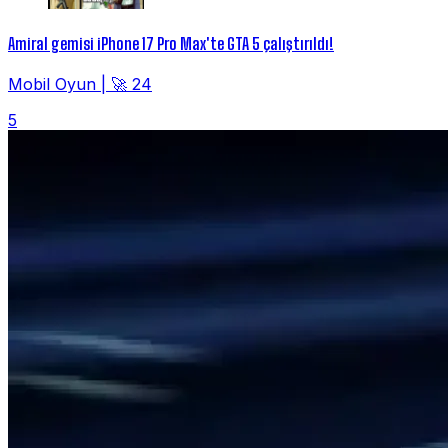
Amiral gemisi iPhone 17 Pro Max'te GTA 5 çalıştırıldı!
Mobil Oyun
|
🚀 24
5