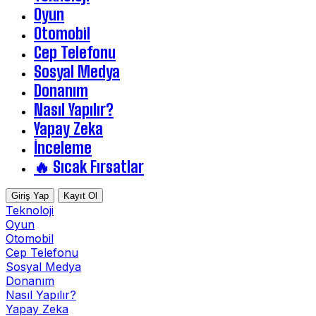
Oyun
Otomobil
Cep Telefonu
Sosyal Medya
Donanım
Nasıl Yapılır?
Yapay Zeka
İnceleme
🔥 Sıcak Fırsatlar
Giriş Yap
Kayıt Ol
Teknoloji
Oyun
Otomobil
Cep Telefonu
Sosyal Medya
Donanım
Nasıl Yapılır?
Yapay Zeka