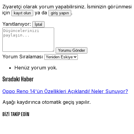
Ziyaretçi olarak yorum yapabilirsiniz. İsminizin görünmesi
için
ya da
.
kayıt olun
giriş yapın
Yanıtlanıyor:
İptal
Yorumu Gönder
Yorum Sıralaması
Henüz yorum yok.
Sıradaki Haber
Oppo Reno 14'ün Özellikleri Açıklandı! Neler Sunuyor?
Aşağı kaydırınca otomatik geçiş yapılır.
BİZİ TAKİP EDİN