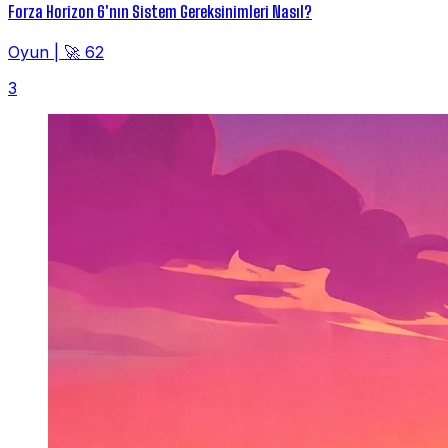
Forza Horizon 6'nın Sistem Gereksinimleri Nasıl?
Oyun
|
🚀 62
3