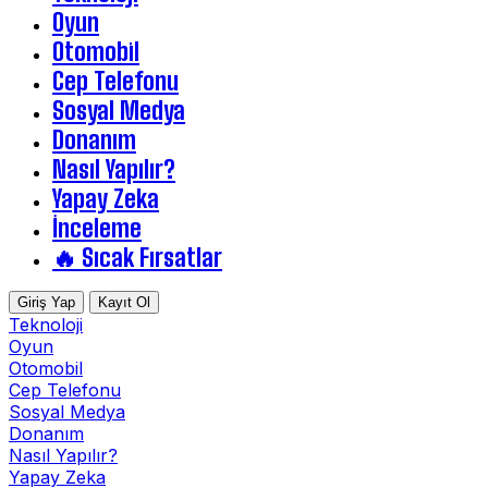
Oyun
Otomobil
Cep Telefonu
Sosyal Medya
Donanım
Nasıl Yapılır?
Yapay Zeka
İnceleme
🔥 Sıcak Fırsatlar
Giriş Yap
Kayıt Ol
Teknoloji
Oyun
Otomobil
Cep Telefonu
Sosyal Medya
Donanım
Nasıl Yapılır?
Yapay Zeka