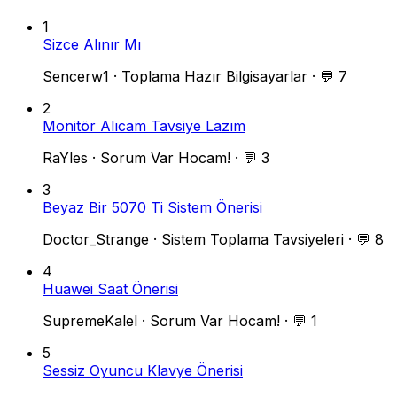
1
Sizce Alınır Mı
Sencerw1
·
Toplama Hazır Bilgisayarlar
·
💬 7
2
Monitör Alıcam Tavsiye Lazım
RaYles
·
Sorum Var Hocam!
·
💬 3
3
Beyaz Bir 5070 Ti Sistem Önerisi
Doctor_Strange
·
Sistem Toplama Tavsiyeleri
·
💬 8
4
Huawei Saat Önerisi
SupremeKalel
·
Sorum Var Hocam!
·
💬 1
5
Sessiz Oyuncu Klavye Önerisi