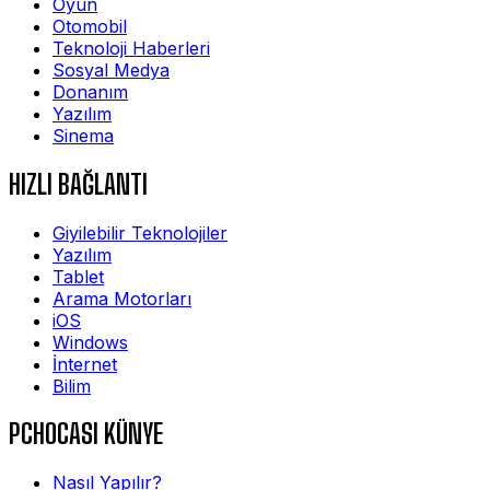
Oyun
Otomobil
Teknoloji Haberleri
Sosyal Medya
Donanım
Yazılım
Sinema
HIZLI BAĞLANTI
Giyilebilir Teknolojiler
Yazılım
Tablet
Arama Motorları
iOS
Windows
İnternet
Bilim
PCHOCASI KÜNYE
Nasıl Yapılır?