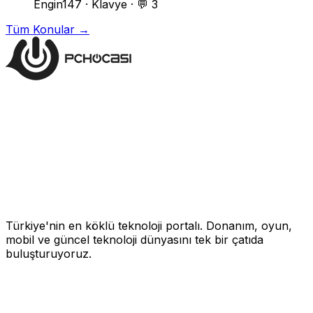
Engin147
·
Klavye
·
💬 3
Tüm Konular →
Türkiye'nin en köklü teknoloji portalı. Donanım, oyun,
mobil ve güncel teknoloji dünyasını tek bir çatıda
buluşturuyoruz.