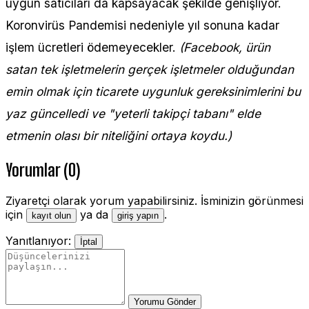
uygun satıcıları da kapsayacak şekilde genişliyor.
Koronvirüs Pandemisi nedeniyle yıl sonuna kadar
işlem ücretleri ödemeyecekler.
(Facebook, ürün
satan tek işletmelerin gerçek işletmeler olduğundan
emin olmak için ticarete uygunluk gereksinimlerini bu
yaz güncelledi ve "yeterli takipçi tabanı" elde
etmenin olası bir niteliğini ortaya koydu.)
Yorumlar (0)
Ziyaretçi olarak yorum yapabilirsiniz. İsminizin görünmesi
için
ya da
.
kayıt olun
giriş yapın
Yanıtlanıyor:
İptal
Yorumu Gönder