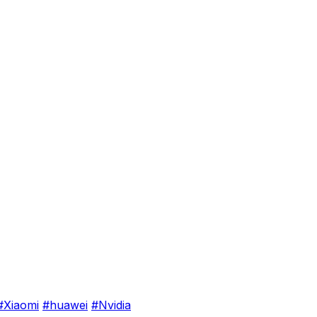
#Xiaomi
#huawei
#Nvidia