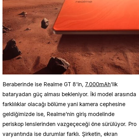
Beraberinde ise Realme GT 8'in,
7.000mAh
'lik
bataryadan güç alması bekleniyor. İki model arasında
farklılıklar olacağı bölüme yani kamera cephesine
geldiğimizde ise, Realme'nin giriş modelinde
periskop lenslerinden vazgeçeceği öne sürülüyor. Pro
varyantında ise durumlar farklı. Şirketin, ekran