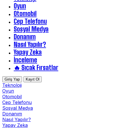
Oyun
Otomobil
Cep Telefonu
Sosyal Medya
Donanım
Nasıl Yapılır?
Yapay Zeka
İnceleme
🔥 Sıcak Fırsatlar
Giriş Yap
Kayıt Ol
Teknoloji
Oyun
Otomobil
Cep Telefonu
Sosyal Medya
Donanım
Nasıl Yapılır?
Yapay Zeka