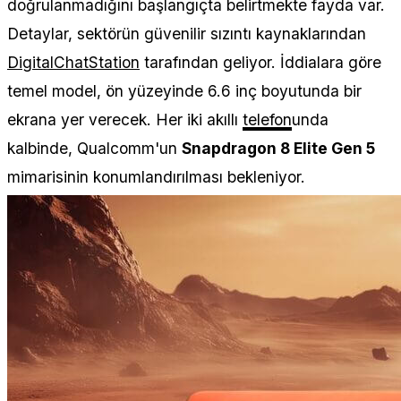
doğrulanmadığını başlangıçta belirtmekte fayda var.
Detaylar, sektörün güvenilir sızıntı kaynaklarından
DigitalChatStation
tarafından geliyor. İddialara göre
temel model, ön yüzeyinde 6.6 inç boyutunda bir
ekrana yer verecek. Her iki akıllı
telefon
unda
kalbinde, Qualcomm'un
Snapdragon 8 Elite Gen 5
mimarisinin konumlandırılması bekleniyor.