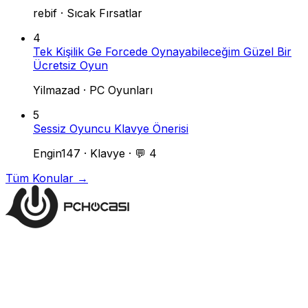
rebif
·
Sıcak Fırsatlar
4
Tek Kişilik Ge Forcede Oynayabileceğim Güzel Bir
Ücretsiz Oyun
Yilmazad
·
PC Oyunları
5
Sessiz Oyuncu Klavye Önerisi
Engin147
·
Klavye
·
💬 4
Tüm Konular →