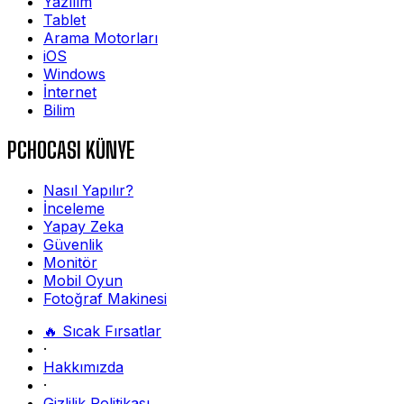
Yazılım
Tablet
Arama Motorları
iOS
Windows
İnternet
Bilim
PCHOCASI KÜNYE
Nasıl Yapılır?
İnceleme
Yapay Zeka
Güvenlik
Monitör
Mobil Oyun
Fotoğraf Makinesi
🔥 Sıcak Fırsatlar
·
Hakkımızda
·
Gizlilik Politikası