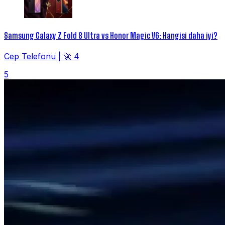
Samsung Galaxy Z Fold 8 Ultra vs Honor Magic V6: Hangisi daha iyi?
Cep Telefonu
|
🚀 4
5