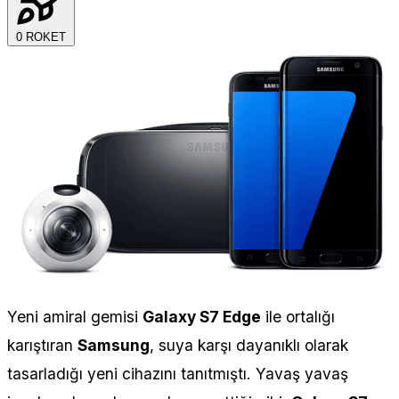
0
ROKET
Yeni amiral gemisi
Galaxy S7 Edge
ile ortalığı
karıştıran
Samsung
, suya karşı dayanıklı olarak
tasarladığı yeni cihazını tanıtmıştı. Yavaş yavaş