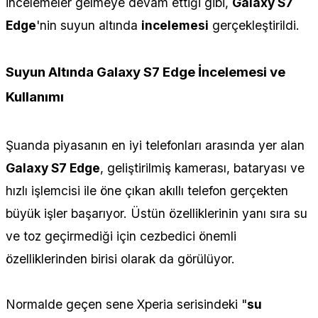
incelemeler gelmeye devam ettiği gibi,
Galaxy S7
Edge
'nin suyun altında
incelemesi
gerçekleştirildi.
Suyun Altında Galaxy S7 Edge İncelemesi ve
Kullanımı
Şuanda piyasanın en iyi telefonları arasında yer alan
Galaxy S7 Edge
, geliştirilmiş kamerası, bataryası ve
hızlı işlemcisi ile öne çıkan akıllı telefon gerçekten
büyük işler başarıyor. Üstün özelliklerinin yanı sıra su
ve toz geçirmediği için cezbedici önemli
özelliklerinden birisi olarak da görülüyor.
Normalde geçen sene Xperia serisindeki "
su