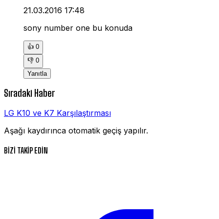
21.03.2016 17:48
sony number one bu konuda
👍
0
👎
0
Yanıtla
Sıradaki Haber
LG K10 ve K7 Karşılaştırması
Aşağı kaydırınca otomatik geçiş yapılır.
BİZİ TAKİP EDİN