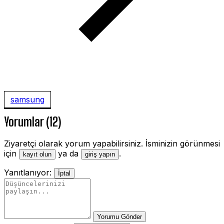
samsung
Yorumlar (12)
Ziyaretçi olarak yorum yapabilirsiniz. İsminizin görünmesi
için
ya da
.
kayıt olun
giriş yapın
Yanıtlanıyor:
İptal
Yorumu Gönder