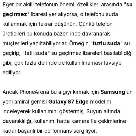
Eğer bir akıllı telefonun önemli özellikleri arasında "
su
geçirmez
" ibaresi yer alıyorsa, o telefonu suda
kullanmak için tekrar düşünün. Çünkü telefon
üreticileri bu konuda bazen ince davranarak
müşterileri yanıltabiliyorlar. Örneğin "
tuzlu suda
" su
geçirip, "tatlı suda" su geçirmez ibareleri basılabildiği
gibi, çok fazla derinde de kullanılmaması tavsiye
ediliyor.
Ancak PhoneArena bu algıyı kırmak için
Samsung
'un
yeni amiral gemisi
Galaxy S7 Edge
modelini
inceleyerek kullanımını göstermiş. Suyun altında
dayanıklılığı, kullanımı hatta kamera ile çekimlerine
kadar başarılı bir performans sergiliyor.