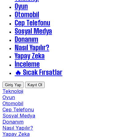
Oyun
Otomobil
Cep Telefonu
Sosyal Medya
Donanım
Nasıl Yapılır?
Yapay Zeka
İnceleme
🔥 Sıcak Fırsatlar
Giriş Yap
Kayıt Ol
Teknoloji
Oyun
Otomobil
Cep Telefonu
Sosyal Medya
Donanım
Nasıl Yapılır?
Yapay Zeka