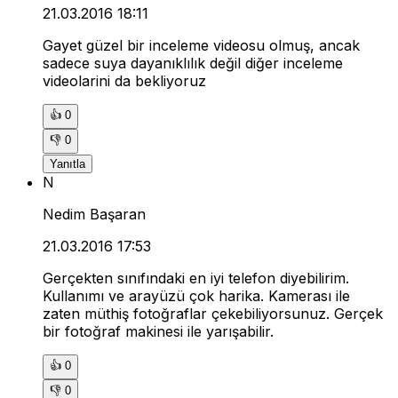
21.03.2016 18:11
Gayet güzel bir inceleme videosu olmuş, ancak
sadece suya dayanıklılık değil diğer inceleme
videolarini da bekliyoruz
👍
0
👎
0
Yanıtla
N
Nedim Başaran
21.03.2016 17:53
Gerçekten sınıfındaki en iyi telefon diyebilirim.
Kullanımı ve arayüzü çok harika. Kamerası ile
zaten müthiş fotoğraflar çekebiliyorsunuz. Gerçek
bir fotoğraf makinesi ile yarışabilir.
👍
0
👎
0