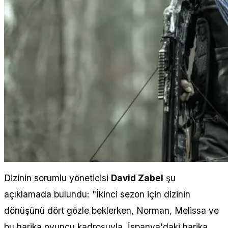
Dizinin sorumlu yöneticisi
David Zabel
şu
açıklamada bulundu: "İkinci sezon için dizinin
dönüşünü dört gözle beklerken, Norman, Melissa ve
bu harika oyuncu kadrosuyla, İspanya'daki harika