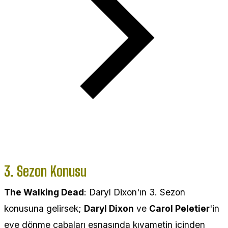
3. Sezon Konusu
The Walking Dead
: Daryl Dixon'ın 3. Sezon
konusuna gelirsek;
Daryl Dixon
ve
Carol Peletier
'in
eve dönme çabaları esnasında kıyametin içinden