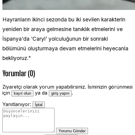
Hayranların ikinci sezonda bu iki sevilen karakterin
yeniden bir araya gelmesine tanıklık etmelerini ve
İspanya'da 'Caryl' yolculuğunun bir sonraki
bölümünü oluşturmaya devam etmelerini heyecanla
bekliyoruz."
Yorumlar (0)
Ziyaretçi olarak yorum yapabilirsiniz. İsminizin görünmesi
için
ya da
.
kayıt olun
giriş yapın
Yanıtlanıyor:
İptal
Yorumu Gönder