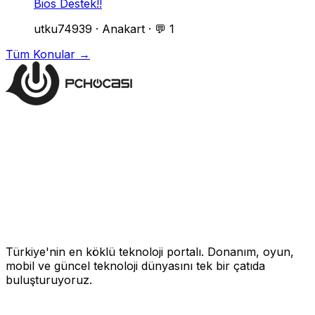
Bios Destek!!
utku74939
·
Anakart
·
💬 1
Tüm Konular →
Türkiye'nin en köklü teknoloji portalı. Donanım, oyun,
mobil ve güncel teknoloji dünyasını tek bir çatıda
buluşturuyoruz.