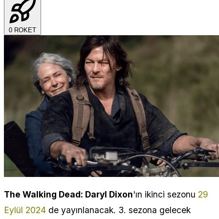
0
ROKET
The Walking Dead: Daryl Dixon
'ın ikinci sezonu
29
Eylül 2024
de yayınlanacak. 3. sezona gelecek