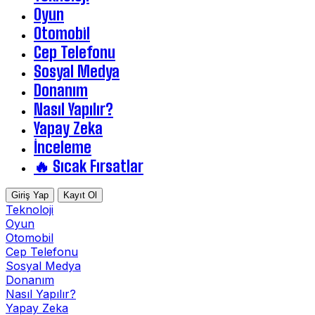
Oyun
Otomobil
Cep Telefonu
Sosyal Medya
Donanım
Nasıl Yapılır?
Yapay Zeka
İnceleme
🔥 Sıcak Fırsatlar
Giriş Yap
Kayıt Ol
Teknoloji
Oyun
Otomobil
Cep Telefonu
Sosyal Medya
Donanım
Nasıl Yapılır?
Yapay Zeka