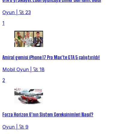
Oyun
|
🚀 23
1
Amiral gemisi iPhone 17 Pro Max'te GTA 5 çalıştırıldı!
Mobil Oyun
|
🚀 18
2
Forza Horizon 6'nın Sistem Gereksinimleri Nasıl?
Oyun
|
🚀 9