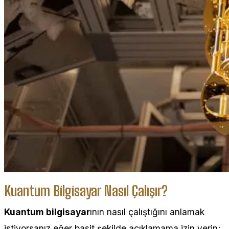
Kuantum Bilgisayar Nasıl Çalışır?
Kuantum bilgisayar
ının nasıl çalıştığını anlamak
istiyorsanız eğer basit şekilde açıklamama izin verin;