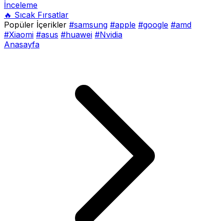
İnceleme
🔥 Sıcak Fırsatlar
Popüler İçerikler
#samsung
#apple
#google
#amd
#Xiaomi
#asus
#huawei
#Nvidia
Anasayfa