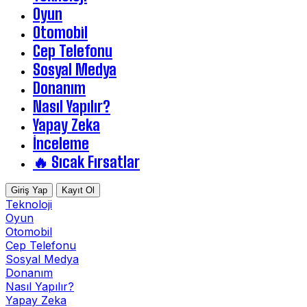
Oyun
Otomobil
Cep Telefonu
Sosyal Medya
Donanım
Nasıl Yapılır?
Yapay Zeka
İnceleme
🔥 Sıcak Fırsatlar
Giriş Yap
Kayıt Ol
Teknoloji
Oyun
Otomobil
Cep Telefonu
Sosyal Medya
Donanım
Nasıl Yapılır?
Yapay Zeka