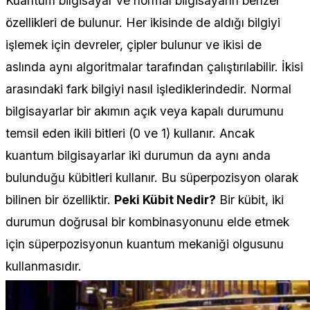
Kuantum bilgisayar ve normal bilgisayarın benzer
özellikleri de bulunur. Her ikisinde de aldığı bilgiyi
işlemek için devreler, çipler bulunur ve ikisi de
aslında aynı algoritmalar tarafından çalıştırılabilir. İkisi
arasındaki fark bilgiyi nasıl işlediklerindedir. Normal
bilgisayarlar bir akımın açık veya kapalı durumunu
temsil eden ikili bitleri (0 ve 1) kullanır. Ancak
kuantum bilgisayarlar iki durumun da aynı anda
bulunduğu kübitleri kullanır. Bu süperpozisyon olarak
bilinen bir özelliktir.
Peki Kübit Nedir?
Bir kübit, iki
durumun doğrusal bir kombinasyonunu elde etmek
için süperpozisyonun kuantum mekaniği olgusunu
kullanmasıdır.