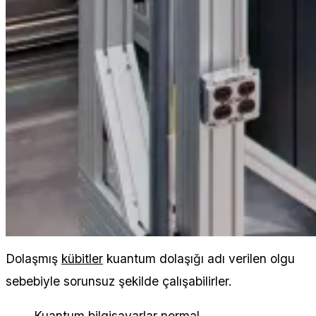
Dolaşmış
kübitler
kuantum dolaşığı adı verilen olgu
sebebiyle sorunsuz şekilde çalışabilirler.
Kuantum bilgisayarlar normal