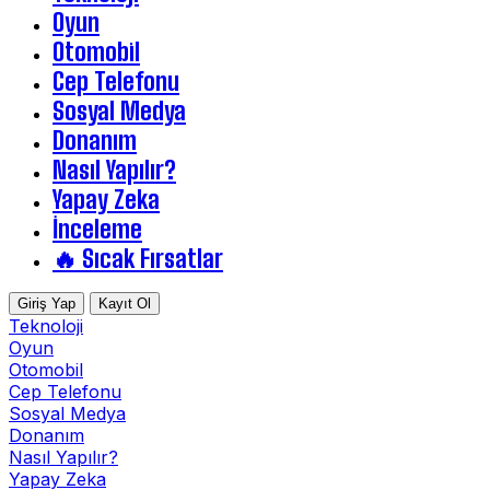
Oyun
Otomobil
Cep Telefonu
Sosyal Medya
Donanım
Nasıl Yapılır?
Yapay Zeka
İnceleme
🔥 Sıcak Fırsatlar
Giriş Yap
Kayıt Ol
Teknoloji
Oyun
Otomobil
Cep Telefonu
Sosyal Medya
Donanım
Nasıl Yapılır?
Yapay Zeka