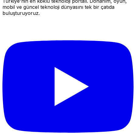
Türkiye'nin en köklü teknoloji portalı. Donanım, oyun,
mobil ve güncel teknoloji dünyasını tek bir çatıda
buluşturuyoruz.