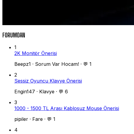
FORUMDAN
1
2K Monitör Önerisi
Beepz1
·
Sorum Var Hocam!
·
💬 1
2
Sessiz Oyuncu Klavye Önerisi
Engin147
·
Klavye
·
💬 6
3
1000 - 1500 TL Arası Kablosuz Mouse Önerisi
pipiler
·
Fare
·
💬 1
4