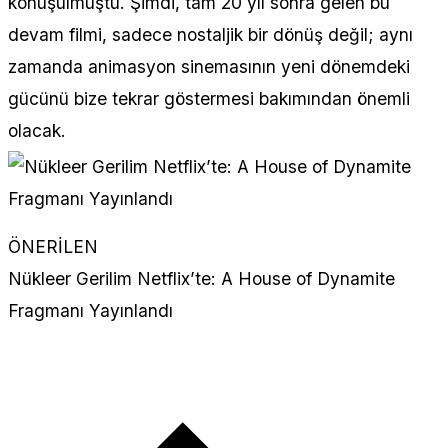
konuşulmuştu. Şimdi, tam 20 yıl sonra gelen bu
devam filmi, sadece nostaljik bir dönüş değil; aynı
zamanda animasyon sinemasının yeni dönemdeki
gücünü bize tekrar göstermesi bakımından önemli
olacak.
ÖNERİLEN
Nükleer Gerilim Netflix’te: A House of Dynamite
Fragmanı Yayınlandı