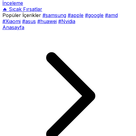
İnceleme
🔥 Sıcak Fırsatlar
Popüler İçerikler
#samsung
#apple
#google
#amd
#Xiaomi
#asus
#huawei
#Nvidia
Anasayfa