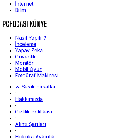
İnternet
Bilim
PCHOCASI KÜNYE
Nasıl Yapılır?
İnceleme
Yapay Zeka
Güvenlik
Monitör
Mobil Oyun
Fotoğraf Makinesi
🔥 Sıcak Fırsatlar
·
Hakkımızda
·
Gizlilik Politikası
·
Alıntı Şartları
·
Hukuka Aykırılık