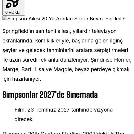
0
ROKET
Springfield’ın sarı tenli ailesi, yıllardır televizyon
ekranlarında, komiklikleriyle, başlarına gelen ilginç
şeyler ve gelecek tahminlerini aralara serpiştirmeleri
ile uzun süredir ekranlarda izleniyor. Şimdi ise Homer,
Marge, Bart, Lisa ve Maggie, beyaz perdeye çıkmak
için hazırlanıyor.
Simpsonlar 2027'de Sinemada
Film, 23 Temmuz 2027 tarihinde vizyona
girecek.
Disney ve 20th Century Studios, 2007’deki ilk The