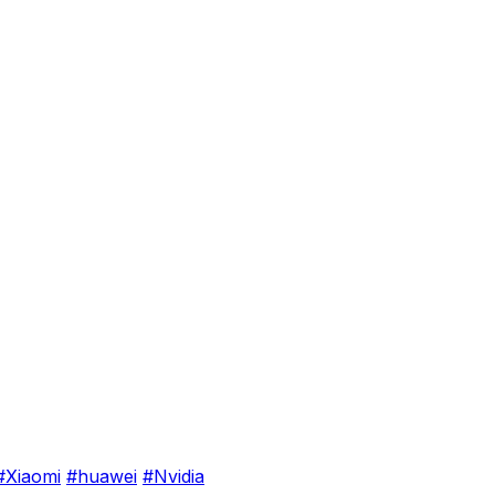
#Xiaomi
#huawei
#Nvidia