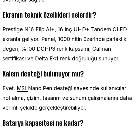
Ekranın teknik özellikleri nelerdir?
Prestige N16 Flip AI+, 16 inç UHD+ Tandem OLED
ekranla geliyor. Panel, 1000 nitin üzerinde parlaklık
değeri, %100 DCI-P3 renk kapsamı, Calman
sertifikası ve Delta E<1 renk doğruluğu sunuyor.
Kalem desteği bulunuyor mu?
Evet.
MSI
Nano Pen desteği sayesinde kullanıcılar
not alma, çizim, tasarım ve sunum çalışmalarını daha
verimli şekilde gerçekleştirebiliyor.
Batarya kapasitesi ne kadar?