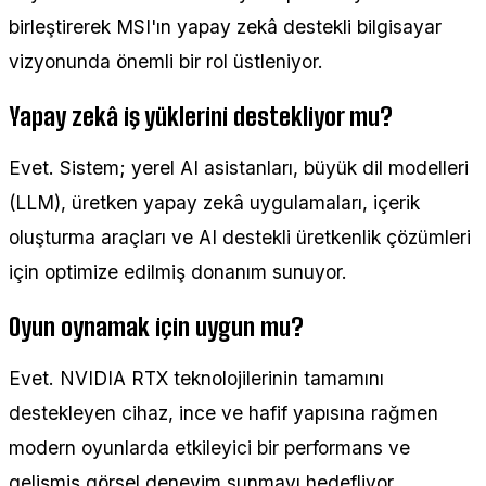
birleştirerek MSI'ın yapay zekâ destekli bilgisayar
vizyonunda önemli bir rol üstleniyor.
Yapay zekâ iş yüklerini destekliyor mu?
Evet. Sistem; yerel AI asistanları, büyük dil modelleri
(LLM), üretken yapay zekâ uygulamaları, içerik
oluşturma araçları ve AI destekli üretkenlik çözümleri
için optimize edilmiş donanım sunuyor.
Oyun oynamak için uygun mu?
Evet. NVIDIA RTX teknolojilerinin tamamını
destekleyen cihaz, ince ve hafif yapısına rağmen
modern oyunlarda etkileyici bir performans ve
gelişmiş görsel deneyim sunmayı hedefliyor.