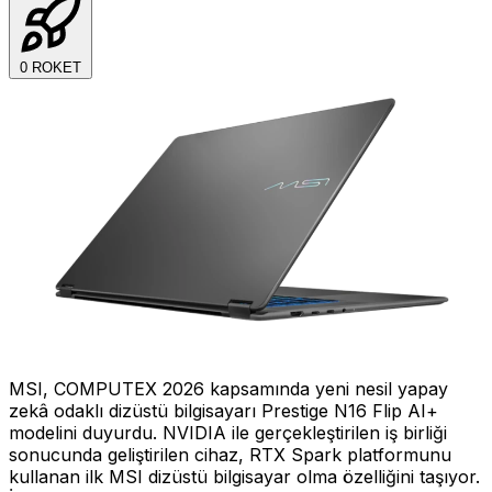
0
ROKET
MSI, COMPUTEX 2026 kapsamında yeni nesil yapay
zekâ odaklı dizüstü bilgisayarı Prestige N16 Flip AI+
modelini duyurdu. NVIDIA ile gerçekleştirilen iş birliği
sonucunda geliştirilen cihaz, RTX Spark platformunu
kullanan ilk MSI dizüstü bilgisayar olma özelliğini taşıyor.