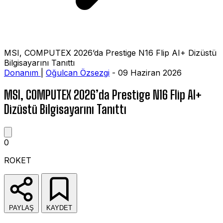
MSI, COMPUTEX 2026’da Prestige N16 Flip AI+ Dizüstü
Bilgisayarını Tanıttı
Donanım
|
Oğulcan Özsezgi
- 09 Haziran 2026
MSI, COMPUTEX 2026’da Prestige N16 Flip AI+
Dizüstü Bilgisayarını Tanıttı
0
ROKET
PAYLAŞ
KAYDET