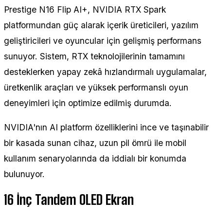
Prestige N16 Flip AI+, NVIDIA RTX Spark
platformundan güç alarak içerik üreticileri, yazılım
geliştiricileri ve oyuncular için gelişmiş performans
sunuyor. Sistem, RTX teknolojilerinin tamamını
desteklerken yapay zekâ hızlandırmalı uygulamalar,
üretkenlik araçları ve yüksek performanslı oyun
deneyimleri için optimize edilmiş durumda.
NVIDIA'nın AI platform özelliklerini ince ve taşınabilir
bir kasada sunan cihaz, uzun pil ömrü ile mobil
kullanım senaryolarında da iddialı bir konumda
bulunuyor.
16 İnç Tandem OLED Ekran