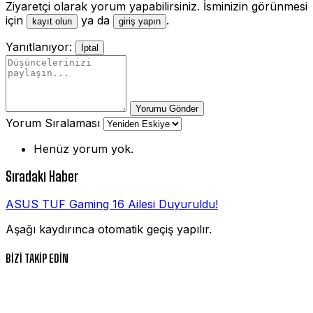
Ziyaretçi olarak yorum yapabilirsiniz. İsminizin görünmesi
için
ya da
.
kayıt olun
giriş yapın
Yanıtlanıyor:
İptal
Yorumu Gönder
Yorum Sıralaması
Henüz yorum yok.
Sıradaki Haber
ASUS TUF Gaming 16 Ailesi Duyuruldu!
Aşağı kaydırınca otomatik geçiş yapılır.
BİZİ TAKİP EDİN