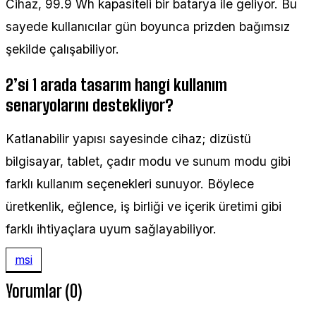
Cihaz, 99.9 Wh kapasiteli bir batarya ile geliyor. Bu
sayede kullanıcılar gün boyunca prizden bağımsız
şekilde çalışabiliyor.
2’si 1 arada tasarım hangi kullanım
senaryolarını destekliyor?
Katlanabilir yapısı sayesinde cihaz; dizüstü
bilgisayar, tablet, çadır modu ve sunum modu gibi
farklı kullanım seçenekleri sunuyor. Böylece
üretkenlik, eğlence, iş birliği ve içerik üretimi gibi
farklı ihtiyaçlara uyum sağlayabiliyor.
msi
Yorumlar (0)