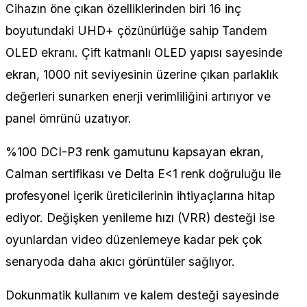
Cihazın öne çıkan özelliklerinden biri 16 inç
boyutundaki UHD+ çözünürlüğe sahip Tandem
OLED ekranı. Çift katmanlı OLED yapısı sayesinde
ekran, 1000 nit seviyesinin üzerine çıkan parlaklık
değerleri sunarken enerji verimliliğini artırıyor ve
panel ömrünü uzatıyor.
%100 DCI-P3 renk gamutunu kapsayan ekran,
Calman sertifikası ve Delta E<1 renk doğruluğu ile
profesyonel içerik üreticilerinin ihtiyaçlarına hitap
ediyor. Değişken yenileme hızı (VRR) desteği ise
oyunlardan video düzenlemeye kadar pek çok
senaryoda daha akıcı görüntüler sağlıyor.
Dokunmatik kullanım ve kalem desteği sayesinde