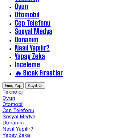
Oyun
Otomobil
Cep Telefonu
Sosyal Medya
Donanım
Nasıl Yapılır?
Yapay Zeka
İnceleme
🔥 Sıcak Fırsatlar
Giriş Yap
Kayıt Ol
Teknoloji
Oyun
Otomobil
Cep Telefonu
Sosyal Medya
Donanım
Nasıl Yapılır?
Yapay Zeka