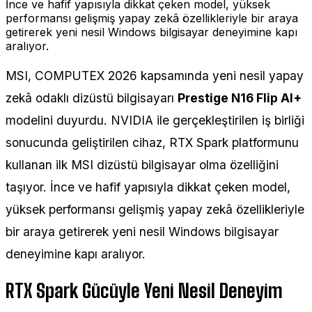
İnce ve hafif yapısıyla dikkat çeken model, yüksek
performansı gelişmiş yapay zekâ özellikleriyle bir araya
getirerek yeni nesil Windows bilgisayar deneyimine kapı
aralıyor.
MSI, COMPUTEX 2026 kapsamında yeni nesil yapay
zekâ odaklı dizüstü bilgisayarı
Prestige N16 Flip AI+
modelini duyurdu. NVIDIA ile gerçekleştirilen iş birliği
sonucunda geliştirilen cihaz, RTX Spark platformunu
kullanan ilk MSI dizüstü bilgisayar olma özelliğini
taşıyor. İnce ve hafif yapısıyla dikkat çeken model,
yüksek performansı gelişmiş yapay zekâ özellikleriyle
bir araya getirerek yeni nesil Windows bilgisayar
deneyimine kapı aralıyor.
RTX Spark Gücüyle Yeni Nesil Deneyim