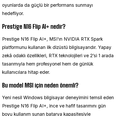
oyunlarda da güçlü bir performans sunmayı
hedefliyor.
Prestige N16 Flip AI+ nedir?
Prestige N16 Flip AI+, MSI'ın NVIDIA RTX Spark
platformunu kullanan ilk dizüstü bilgisayarıdır. Yapay
zekâ odaklı özellikleri, RTX teknolojileri ve 2’si 1 arada
tasarımıyla hem profesyonel hem de günlük
kullanıcılara hitap eder.
Bu model MSI için neden önemli?
Yeni nesil Windows bilgisayar deneyimini temsil eden
Prestige N16 Flip AI+, ince ve hafif tasarımını gün
boyu kullanım sunan batarya kapasitesiyle