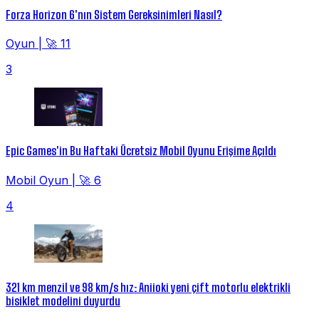
Forza Horizon 6'nın Sistem Gereksinimleri Nasıl?
Oyun
|
🚀 11
3
Epic Games'in Bu Haftaki Ücretsiz Mobil Oyunu Erişime Açıldı
Mobil Oyun
|
🚀 6
4
321 km menzil ve 98 km/s hız: Aniioki yeni çift motorlu elektrikli
bisiklet modelini duyurdu