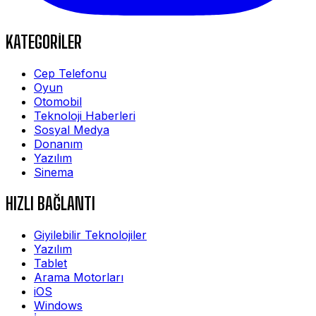
KATEGORİLER
Cep Telefonu
Oyun
Otomobil
Teknoloji Haberleri
Sosyal Medya
Donanım
Yazılım
Sinema
HIZLI BAĞLANTI
Giyilebilir Teknolojiler
Yazılım
Tablet
Arama Motorları
iOS
Windows