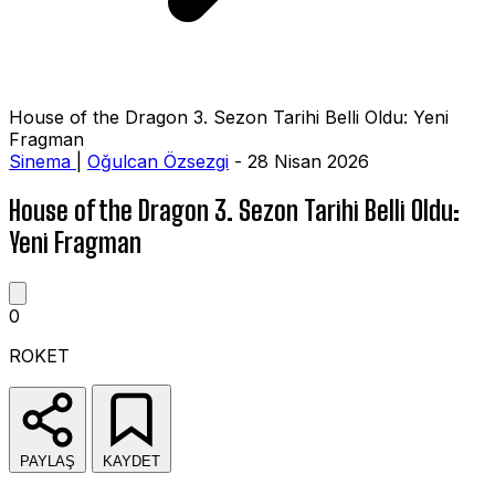
House of the Dragon 3. Sezon Tarihi Belli Oldu: Yeni
Fragman
Sinema
|
Oğulcan Özsezgi
- 28 Nisan 2026
House of the Dragon 3. Sezon Tarihi Belli Oldu:
Yeni Fragman
0
ROKET
PAYLAŞ
KAYDET