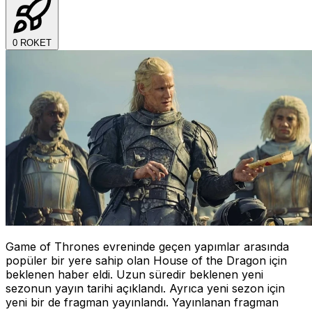
0
ROKET
Game of Thrones evreninde geçen yapımlar arasında
popüler bir yere sahip olan House of the Dragon için
beklenen haber eldi. Uzun süredir beklenen yeni
sezonun yayın tarihi açıklandı. Ayrıca yeni sezon için
yeni bir de fragman yayınlandı. Yayınlanan fragman