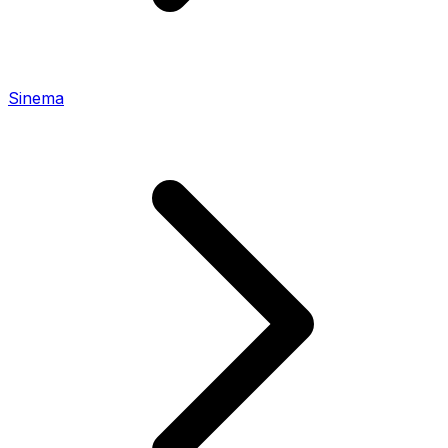
Sinema