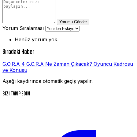
Yorumu Gönder
Yorum Sıralaması
Henüz yorum yok.
Sıradaki Haber
G.O.R.A 4 G.O.R.A Ne Zaman Çıkacak? Oyuncu Kadrosu
ve Konusu
Aşağı kaydırınca otomatik geçiş yapılır.
BİZİ TAKİP EDİN