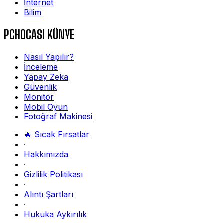
İnternet
Bilim
PCHOCASI KÜNYE
Nasıl Yapılır?
İnceleme
Yapay Zeka
Güvenlik
Monitör
Mobil Oyun
Fotoğraf Makinesi
🔥 Sıcak Fırsatlar
·
Hakkımızda
·
Gizlilik Politikası
·
Alıntı Şartları
·
Hukuka Aykırılık