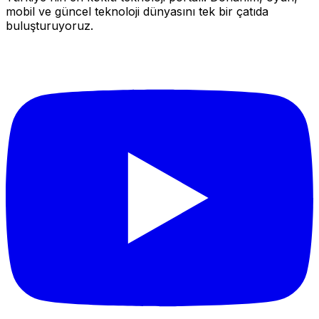
mobil ve güncel teknoloji dünyasını tek bir çatıda
buluşturuyoruz.