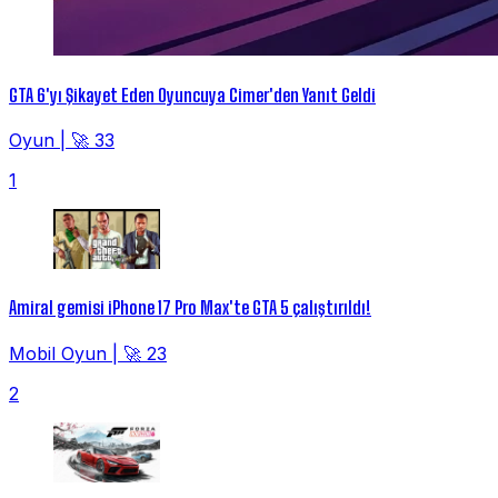
GTA 6'yı Şikayet Eden Oyuncuya Cimer'den Yanıt Geldi
Oyun
|
🚀 33
1
Amiral gemisi iPhone 17 Pro Max'te GTA 5 çalıştırıldı!
Mobil Oyun
|
🚀 23
2