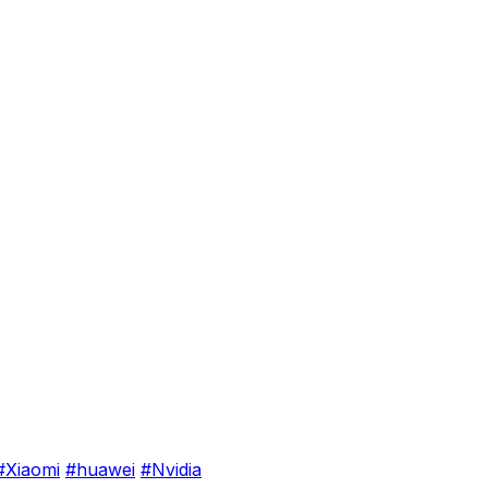
#Xiaomi
#huawei
#Nvidia