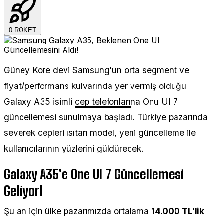
0
ROKET
Güney Kore devi Samsung'un orta segment ve
fiyat/performans kulvarında yer vermiş olduğu
Galaxy A35 isimli
cep telefonları
na Onu UI 7
güncellemesi sunulmaya başladı. Türkiye pazarında
severek cepleri ısıtan model, yeni güncelleme ile
kullanıcılarının yüzlerini güldürecek.
Galaxy A35'e One UI 7 Güncellemesi
Geliyor!
Şu an için ülke pazarımızda ortalama
14.000 TL'lik