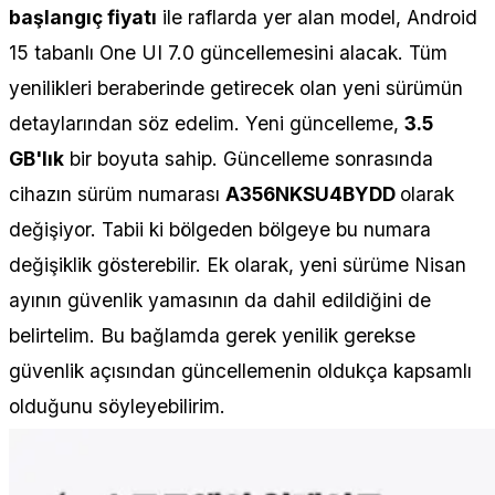
başlangıç fiyatı
ile raflarda yer alan model, Android
15 tabanlı One UI 7.0 güncellemesini alacak. Tüm
yenilikleri beraberinde getirecek olan yeni sürümün
detaylarından söz edelim. Yeni güncelleme,
3.5
GB'lık
bir boyuta sahip. Güncelleme sonrasında
cihazın sürüm numarası
A356NKSU4BYDD
olarak
değişiyor. Tabii ki bölgeden bölgeye bu numara
değişiklik gösterebilir. Ek olarak, yeni sürüme Nisan
ayının güvenlik yamasının da dahil edildiğini de
belirtelim. Bu bağlamda gerek yenilik gerekse
güvenlik açısından güncellemenin oldukça kapsamlı
olduğunu söyleyebilirim.