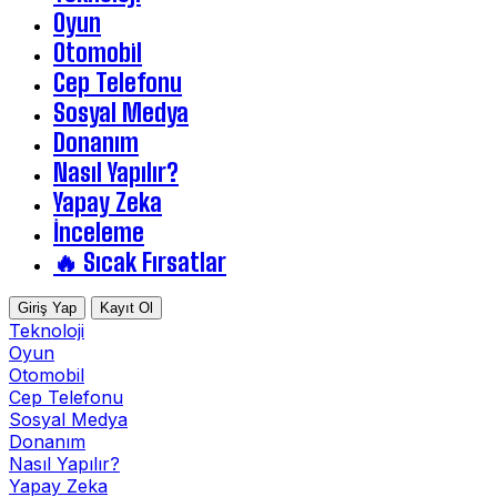
Oyun
Otomobil
Cep Telefonu
Sosyal Medya
Donanım
Nasıl Yapılır?
Yapay Zeka
İnceleme
🔥 Sıcak Fırsatlar
Giriş Yap
Kayıt Ol
Teknoloji
Oyun
Otomobil
Cep Telefonu
Sosyal Medya
Donanım
Nasıl Yapılır?
Yapay Zeka