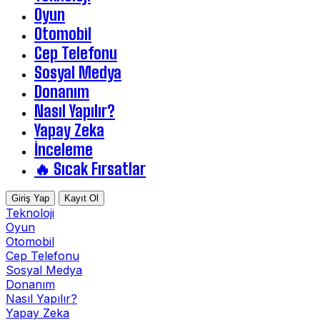
Oyun
Otomobil
Cep Telefonu
Sosyal Medya
Donanım
Nasıl Yapılır?
Yapay Zeka
İnceleme
🔥 Sıcak Fırsatlar
Giriş Yap
Kayıt Ol
Teknoloji
Oyun
Otomobil
Cep Telefonu
Sosyal Medya
Donanım
Nasıl Yapılır?
Yapay Zeka