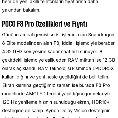
hem de yeni akıllı telefonların fiyatlarına daha
yakından bakalım.
POCO F8 Pro Özellikleri ve Fiyatı
Gücünü amiral gemisi serisi işlemci olan Snapdragon
8 Elite modelinden alan F8, iddialı işlemciyle beraber
4.32 GHz seviyesine kadar saat hızı sunuyor. 8
çekirdekli işlemciye eşlik eden RAM miktarı ise 12 GB
olarak açıklandı. RAM teknolojisi kısmında LPDDR5X
kullanıldığını ve yeni nesle geçildiğini de belirtelim.
Ekran kısmına geçtiğimiz zaman ise burada F8 Pro
modelinde AMOLED tercihi yapıldığını görmekteyiz.
120 Hz yenileme hızının sunulduğu ekran, HDR10+
desteğine de sahip. Ayrıca Dolby Vision desteğinin