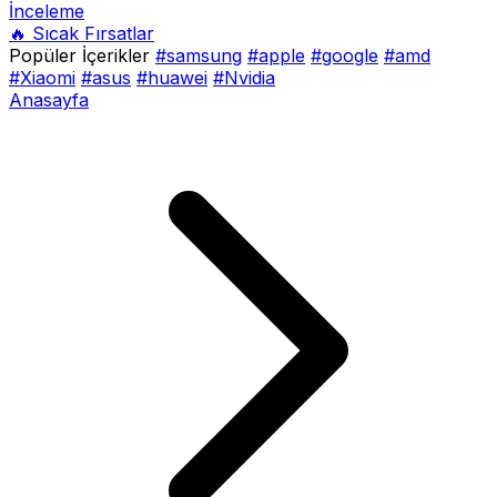
İnceleme
🔥 Sıcak Fırsatlar
Popüler İçerikler
#samsung
#apple
#google
#amd
#Xiaomi
#asus
#huawei
#Nvidia
Anasayfa