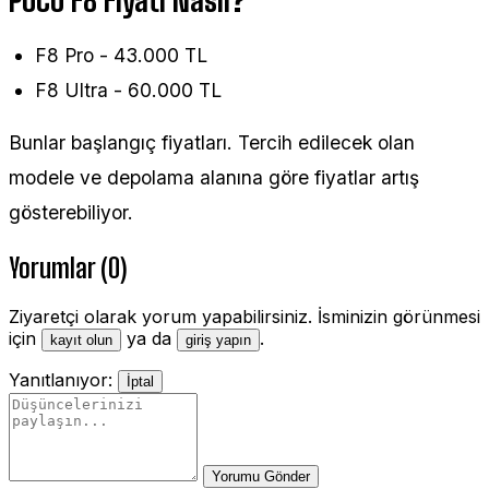
POCO F8 Fiyatı Nasıl?
F8 Pro - 43.000 TL
F8 Ultra - 60.000 TL
Bunlar başlangıç fiyatları. Tercih edilecek olan
modele ve depolama alanına göre fiyatlar artış
gösterebiliyor.
Yorumlar (0)
Ziyaretçi olarak yorum yapabilirsiniz. İsminizin görünmesi
için
ya da
.
kayıt olun
giriş yapın
Yanıtlanıyor:
İptal
Yorumu Gönder