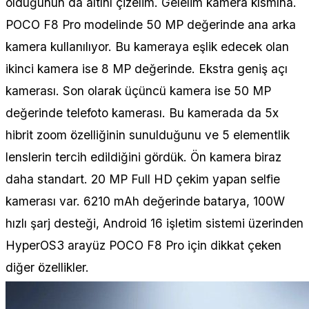
olduğunun da altını çizelim. Gelelim kamera kısmına.
POCO F8 Pro modelinde 50 MP değerinde ana arka
kamera kullanılıyor. Bu kameraya eşlik edecek olan
ikinci kamera ise 8 MP değerinde. Ekstra geniş açı
kamerası. Son olarak üçüncü kamera ise 50 MP
değerinde telefoto kamerası. Bu kamerada da 5x
hibrit zoom özelliğinin sunulduğunu ve 5 elementlik
lenslerin tercih edildiğini gördük. Ön kamera biraz
daha standart. 20 MP Full HD çekim yapan selfie
kamerası var. 6210 mAh değerinde batarya, 100W
hızlı şarj desteği, Android 16 işletim sistemi üzerinden
HyperOS3 arayüz POCO F8 Pro için dikkat çeken
diğer özellikler.