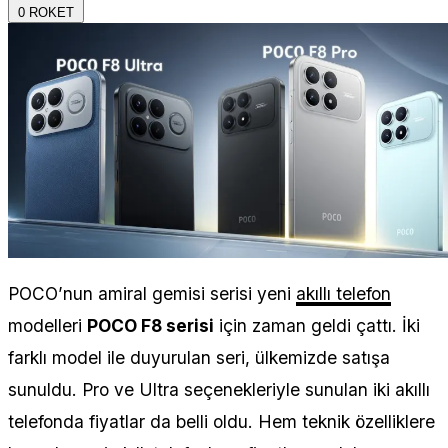
0
ROKET
POCO’nun amiral gemisi serisi yeni
akıllı telefon
modelleri
POCO F8 serisi
için zaman geldi çattı. İki
farklı model ile duyurulan seri, ülkemizde satışa
sunuldu. Pro ve Ultra seçenekleriyle sunulan iki akıllı
telefonda fiyatlar da belli oldu. Hem teknik özelliklere