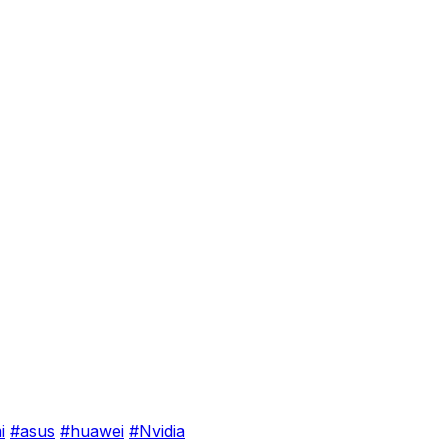
i
#asus
#huawei
#Nvidia