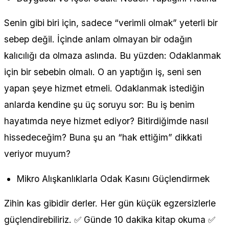
Senin gibi biri için, sadece “verimli olmak” yeterli bir
sebep değil. İçinde anlam olmayan bir odağın
kalıcılığı da olmaza aslında. Bu yüzden: Odaklanmak
için bir sebebin olmalı. O an yaptığın iş, seni sen
yapan şeye hizmet etmeli. Odaklanmak istediğin
anlarda kendine şu üç soruyu sor: Bu iş benim
hayatımda neye hizmet ediyor? Bitirdiğimde nasıl
hissedeceğim? Buna şu an “hak ettiğim” dikkati
veriyor muyum?
Mikro Alışkanlıklarla Odak Kasını Güçlendirmek
Zihin kas gibidir derler. Her gün küçük egzersizlerle
güçlendirebiliriz. ✅ Günde 10 dakika kitap okuma ✅