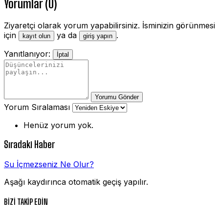
Yorumlar (0)
Ziyaretçi olarak yorum yapabilirsiniz. İsminizin görünmesi
için
ya da
.
kayıt olun
giriş yapın
Yanıtlanıyor:
İptal
Yorumu Gönder
Yorum Sıralaması
Henüz yorum yok.
Sıradaki Haber
Su İçmezseniz Ne Olur?
Aşağı kaydırınca otomatik geçiş yapılır.
BİZİ TAKİP EDİN