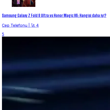
Samsung Galaxy Z Fold 8 Ultra vs Honor Magic V6: Hangisi daha iyi?
Cep Telefonu
|
🚀 4
5