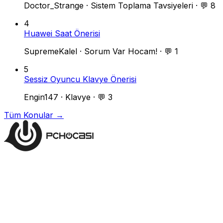
Doctor_Strange
·
Sistem Toplama Tavsiyeleri
·
💬 8
4
Huawei Saat Önerisi
SupremeKalel
·
Sorum Var Hocam!
·
💬 1
5
Sessiz Oyuncu Klavye Önerisi
Engin147
·
Klavye
·
💬 3
Tüm Konular →