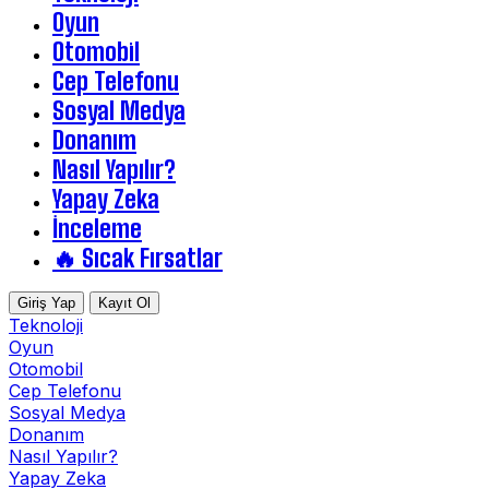
Oyun
Otomobil
Cep Telefonu
Sosyal Medya
Donanım
Nasıl Yapılır?
Yapay Zeka
İnceleme
🔥 Sıcak Fırsatlar
Giriş Yap
Kayıt Ol
Teknoloji
Oyun
Otomobil
Cep Telefonu
Sosyal Medya
Donanım
Nasıl Yapılır?
Yapay Zeka