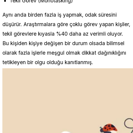
Tekil Görev (Monotasking)
Aynı anda birden fazla iş yapmak, odak süresini
düşürür. Araştırmalara göre çoklu görev yapan kişiler,
tekil görevlere kıyasla %40 daha az verimli oluyor.
Bu kişiden kişiye değişen bir durum olsada bilimsel
olarak fazla işlerle meşgul olmak dikkat dağınıklığını
tetikleyen bir olgu olduğu kanıtlanmış.