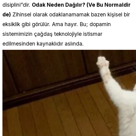
disiplini”dir.
Odak Neden Dağılır? (Ve Bu Normaldir
de)
Zihinsel olarak odaklanamamak bazen kişisel bir
eksiklik gibi görülür. Ama hayır. Bu; dopamin
sistemimizin çağdaş teknolojiyle istismar
edilmesinden kaynaklıdır aslında.