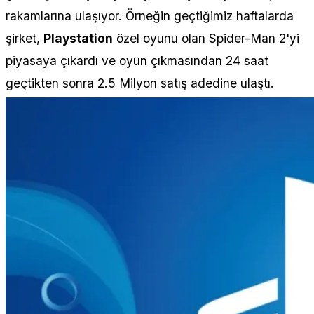
rakamlarına ulaşıyor. Örneğin geçtiğimiz haftalarda
şirket,
Playstation
özel oyunu olan Spider-Man 2'yi
piyasaya çıkardı ve oyun çıkmasından 24 saat
geçtikten sonra 2.5 Milyon satış adedine ulaştı.