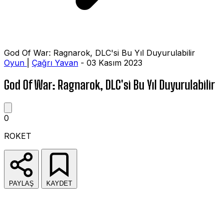
God Of War: Ragnarok, DLC'si Bu Yıl Duyurulabilir
Oyun
|
Çağrı Yavan
- 03 Kasım 2023
God Of War: Ragnarok, DLC'si Bu Yıl Duyurulabilir
0
ROKET
PAYLAŞ
KAYDET