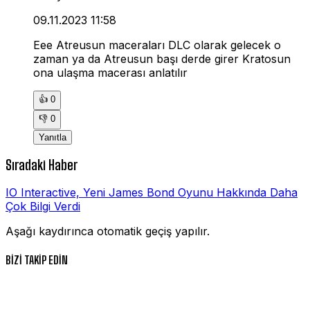
09.11.2023 11:58
Eee Atreusun maceraları DLC olarak gelecek o
zaman ya da Atreusun başı derde girer Kratosun
ona ulaşma macerası anlatılır
👍
0
👎
0
Yanıtla
Sıradaki Haber
IO Interactive, Yeni James Bond Oyunu Hakkında Daha
Çok Bilgi Verdi
Aşağı kaydırınca otomatik geçiş yapılır.
BİZİ TAKİP EDİN