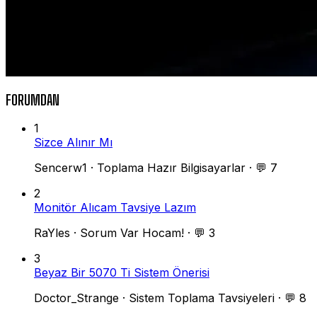
FORUMDAN
1
Sizce Alınır Mı
Sencerw1
·
Toplama Hazır Bilgisayarlar
·
💬 7
2
Monitör Alıcam Tavsiye Lazım
RaYles
·
Sorum Var Hocam!
·
💬 3
3
Beyaz Bir 5070 Ti Sistem Önerisi
Doctor_Strange
·
Sistem Toplama Tavsiyeleri
·
💬 8