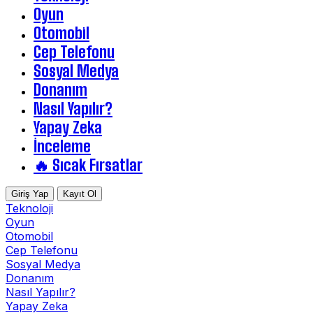
Oyun
Otomobil
Cep Telefonu
Sosyal Medya
Donanım
Nasıl Yapılır?
Yapay Zeka
İnceleme
🔥 Sıcak Fırsatlar
Giriş Yap
Kayıt Ol
Teknoloji
Oyun
Otomobil
Cep Telefonu
Sosyal Medya
Donanım
Nasıl Yapılır?
Yapay Zeka