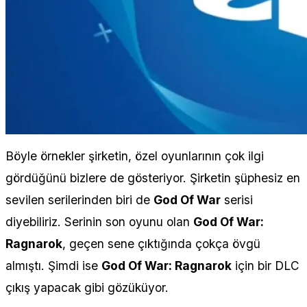
Böyle örnekler şirketin, özel oyunlarının çok ilgi
gördüğünü bizlere de gösteriyor. Şirketin şüphesiz en
sevilen serilerinden biri de
God Of War
serisi
diyebiliriz. Serinin son oyunu olan
God Of War:
Ragnarok
, geçen sene çıktığında çokça övgü
almıştı. Şimdi ise
God Of War: Ragnarok
için bir DLC
çıkış yapacak gibi gözüküyor.