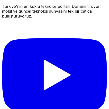
Türkiye'nin en köklü teknoloji portalı. Donanım, oyun,
mobil ve güncel teknoloji dünyasını tek bir çatıda
buluşturuyoruz.