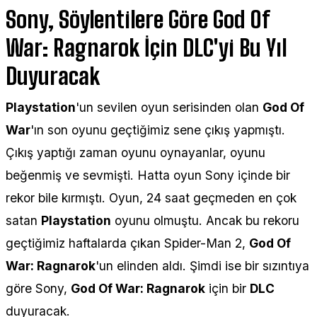
Sony, Söylentilere Göre God Of
War: Ragnarok İçin DLC'yi Bu Yıl
Duyuracak
Playstation
'un sevilen oyun serisinden olan
God Of
War
'ın son oyunu geçtiğimiz sene çıkış yapmıştı.
Çıkış yaptığı zaman oyunu oynayanlar, oyunu
beğenmiş ve sevmişti. Hatta oyun Sony içinde bir
rekor bile kırmıştı. Oyun, 24 saat geçmeden en çok
satan
Playstation
oyunu olmuştu. Ancak bu rekoru
geçtiğimiz haftalarda çıkan Spider-Man 2,
God Of
War: Ragnarok
'un elinden aldı. Şimdi ise bir sızıntıya
göre Sony,
God Of War: Ragnarok
için bir
DLC
duyuracak.