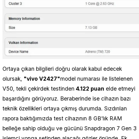
Ortaya çıkan bilgileri doğru olarak kabul edecek
olursak,
"vivo V2427"
model numarası ile listelenen
V50, tekli çekirdek testinden
4.122 puan
elde etmeyi
başardığını görüyoruz. Beraberinde ise cihazın bazı
teknik özellikleri ortaya çıkmış durumda. Sızdırılan
rapora baktığımızda test cihazının 8 GB'lık RAM
belleğe sahip olduğu ve gücünü Snapdragon 7 Gen 3
işlemci yonga setinden alacağı gözler önünde. Ek