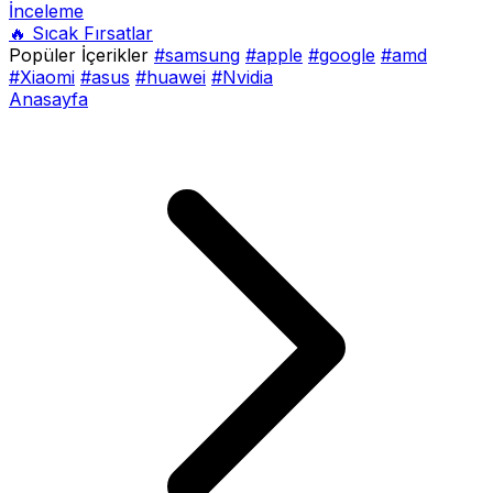
İnceleme
🔥 Sıcak Fırsatlar
Popüler İçerikler
#samsung
#apple
#google
#amd
#Xiaomi
#asus
#huawei
#Nvidia
Anasayfa