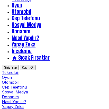
Oyun
Otomobil
Cep Telefonu
Sosyal Medya
Donanım
Nasıl Yapılır?
Yapay Zeka
İnceleme
🔥 Sıcak Fırsatlar
Giriş Yap
Kayıt Ol
Teknoloji
Oyun
Otomobil
Cep Telefonu
Sosyal Medya
Donanım
Nasıl Yapılır?
Yapay Zeka