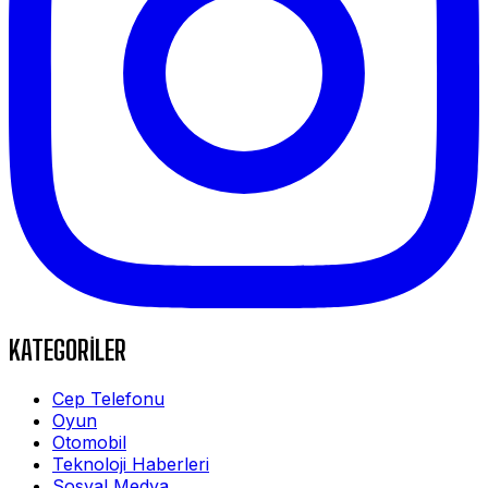
KATEGORİLER
Cep Telefonu
Oyun
Otomobil
Teknoloji Haberleri
Sosyal Medya