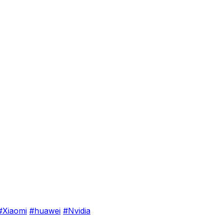
#Xiaomi
#huawei
#Nvidia