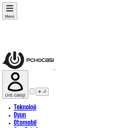
Menü
☀️
🌙
ÜYE GİRİŞİ
Teknoloji
Oyun
Otomobil