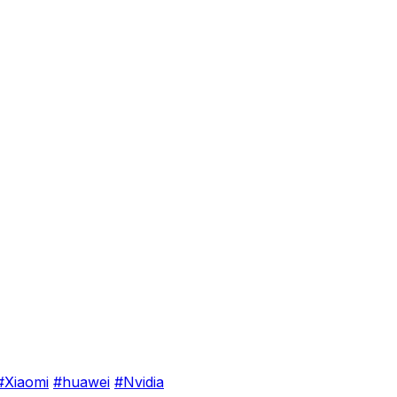
#Xiaomi
#huawei
#Nvidia