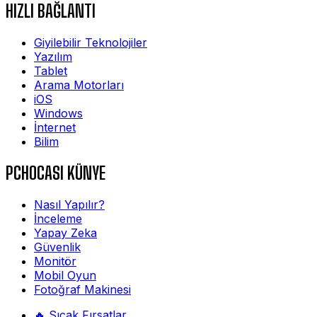
HIZLI BAĞLANTI
Giyilebilir Teknolojiler
Yazılım
Tablet
Arama Motorları
iOS
Windows
İnternet
Bilim
PCHOCASI KÜNYE
Nasıl Yapılır?
İnceleme
Yapay Zeka
Güvenlik
Monitör
Mobil Oyun
Fotoğraf Makinesi
🔥 Sıcak Fırsatlar