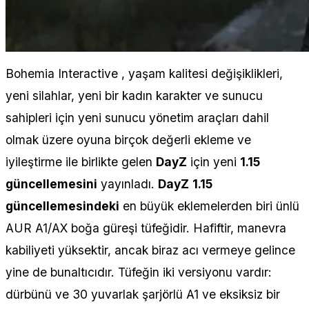
Bohemia Interactive , yaşam kalitesi değişiklikleri,
yeni silahlar, yeni bir kadın karakter ve sunucu
sahipleri için yeni sunucu yönetim araçları dahil
olmak üzere oyuna birçok değerli ekleme ve
iyileştirme ile birlikte gelen
DayZ
için yeni
1.15
güncellemesini
yayınladı.
DayZ
1.15
güncellemesindeki
en büyük eklemelerden biri ünlü
AUR A1/AX boğa güreşi tüfeğidir. Hafiftir, manevra
kabiliyeti yüksektir, ancak biraz acı vermeye gelince
yine de bunaltıcıdır. Tüfeğin iki versiyonu vardır:
dürbünü ve 30 yuvarlak şarjörlü A1 ve eksiksiz bir