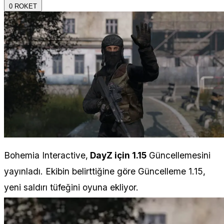
0
ROKET
Bohemia Interactive,
DayZ için 1.15
Güncellemesini
yayınladı. Ekibin belirttiğine göre Güncelleme 1.15,
yeni saldırı tüfeğini oyuna ekliyor.