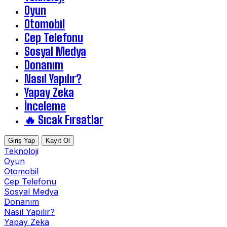
Oyun
Otomobil
Cep Telefonu
Sosyal Medya
Donanım
Nasıl Yapılır?
Yapay Zeka
İnceleme
🔥 Sıcak Fırsatlar
Giriş Yap
Kayıt Ol
Teknoloji
Oyun
Otomobil
Cep Telefonu
Sosyal Medya
Donanım
Nasıl Yapılır?
Yapay Zeka