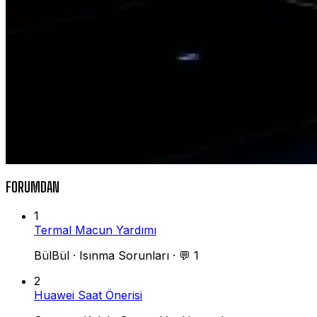
FORUMDAN
1
Termal Macun Yardımı
BülBül
·
Isınma Sorunları
·
💬 1
2
Huawei Saat Önerisi