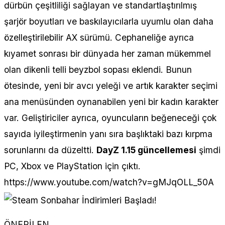
dürbün çeşitliliği sağlayan ve standartlaştırılmış
şarjör boyutları ve baskılayıcılarla uyumlu olan daha
özelleştirilebilir AX sürümü. Cephaneliğe ayrıca
kıyamet sonrası bir dünyada her zaman mükemmel
olan dikenli telli beyzbol sopası eklendi. Bunun
ötesinde, yeni bir avcı yeleği ve artık karakter seçimi
ana menüsünden oynanabilen yeni bir kadın karakter
var. Geliştiriciler ayrıca, oyuncuların beğeneceği çok
sayıda iyileştirmenin yanı sıra başlıktaki bazı kırpma
sorunlarını da düzeltti.
DayZ 1.15 güncellemesi
şimdi
PC, Xbox ve PlayStation için çıktı.
https://www.youtube.com/watch?v=gMJqOLL_50A
ÖNERİLEN