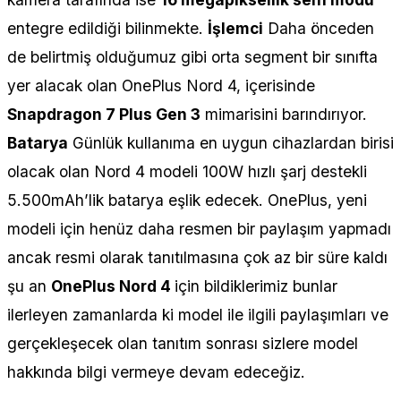
entegre edildiği bilinmekte.
İşlemci
Daha önceden
de belirtmiş olduğumuz gibi orta segment bir sınıfta
yer alacak olan OnePlus Nord 4, içerisinde
Snapdragon 7 Plus Gen 3
mimarisini barındırıyor.
Batarya
Günlük kullanıma en uygun cihazlardan birisi
olacak olan Nord 4 modeli 100W hızlı şarj destekli
5.500mAh’lik batarya eşlik edecek. OnePlus, yeni
modeli için henüz daha resmen bir paylaşım yapmadı
ancak resmi olarak tanıtılmasına çok az bir süre kaldı
şu an
OnePlus Nord 4
için bildiklerimiz bunlar
ilerleyen zamanlarda ki model ile ilgili paylaşımları ve
gerçekleşecek olan tanıtım sonrası sizlere model
hakkında bilgi vermeye devam edeceğiz.