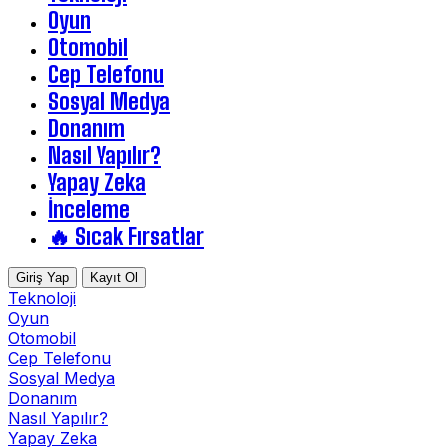
Oyun
Otomobil
Cep Telefonu
Sosyal Medya
Donanım
Nasıl Yapılır?
Yapay Zeka
İnceleme
🔥 Sıcak Fırsatlar
Giriş Yap
Kayıt Ol
Teknoloji
Oyun
Otomobil
Cep Telefonu
Sosyal Medya
Donanım
Nasıl Yapılır?
Yapay Zeka