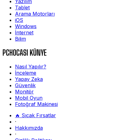
Yazılım
Tablet
Arama Motorları
iOS
Windows
İnternet
Bilim
PCHOCASI KÜNYE
Nasıl Yapılır?
İnceleme
Yapay Zeka
Güvenlik
Monitör
Mobil Oyun
Fotoğraf Makinesi
🔥 Sıcak Fırsatlar
·
Hakkımızda
·