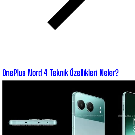
OnePlus Nord 4 Teknik Özellikleri Neler?