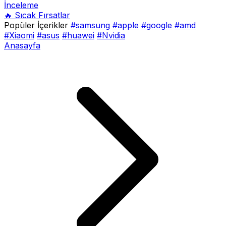
İnceleme
🔥 Sıcak Fırsatlar
Popüler İçerikler
#samsung
#apple
#google
#amd
#Xiaomi
#asus
#huawei
#Nvidia
Anasayfa