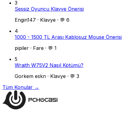
3
Sessiz Oyuncu Klavye Önerisi
Engin147
·
Klavye
·
💬 6
4
1000 - 1500 TL Arası Kablosuz Mouse Önerisi
pipiler
·
Fare
·
💬 1
5
Wraith W75V2 Nasıl Kötümü?
Gorkem eskn
·
Klavye
·
💬 3
Tüm Konular →