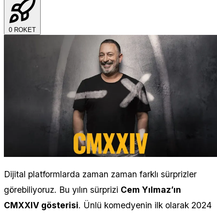
0
ROKET
Dijital platformlarda zaman zaman farklı sürprizler
görebiliyoruz. Bu yılın sürprizi
Cem Yılmaz’ın
CMXXIV gösterisi
. Ünlü komedyenin ilk olarak 2024