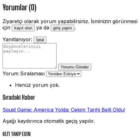
Yorumlar (0)
Ziyaretçi olarak yorum yapabilirsiniz. İsminizin görünmesi
için
ya da
.
kayıt olun
giriş yapın
Yanıtlanıyor:
İptal
Yorumu Gönder
Yorum Sıralaması
Henüz yorum yok.
Sıradaki Haber
Squid Game: America Yolda; Çekim Tarihi Belli Oldu!
Aşağı kaydırınca otomatik geçiş yapılır.
BİZİ TAKİP EDİN