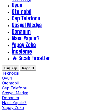
Oyun
Otomobil
Cep Telefonu
Sosyal Medya
Donanım
Nasıl Yapılır?
Yapay Zeka
İnceleme
🔥 Sıcak Fırsatlar
Giriş Yap
Kayıt Ol
Teknoloji
Oyun
Otomobil
Cep Telefonu
Sosyal Medya
Donanım
Nasıl Yapılır?
Yapay Zeka