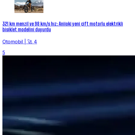
321 km menzil ve 98 km/s hız: Aniioki yeni çift motorlu elektrikli
bisiklet modelini duyurdu
Otomobil
|
🚀 4
5